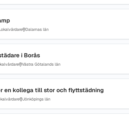
Camp
Lokalvårdare
Dalarnas län
städare i Borås
kalvårdare
Västra Götalands län
en kollega till stor och flyttstädning
kalvårdare
Jönköpings län