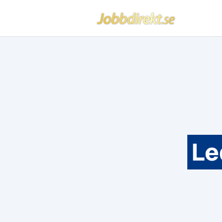
Jobbdirekt
Hoppa till innehåll
Le