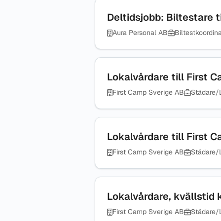
Deltidsjobb: Biltestare 
Aura Personal AB
Biltestkoordin
Lokalvårdare till First 
First Camp Sverige AB
Städare/
Lokalvårdare till First 
First Camp Sverige AB
Städare/
Lokalvårdare, kvällstid 
First Camp Sverige AB
Städare/