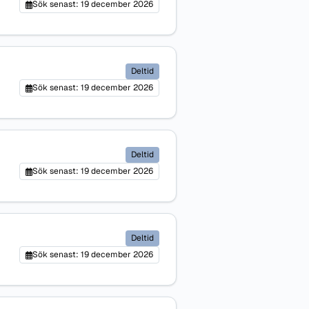
Sök senast: 19 december 2026
Deltid
Sök senast: 19 december 2026
Deltid
Sök senast: 19 december 2026
Deltid
Sök senast: 19 december 2026