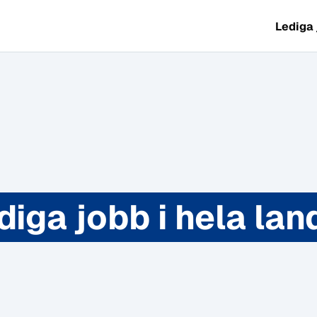
Lediga
diga jobb i hela lan