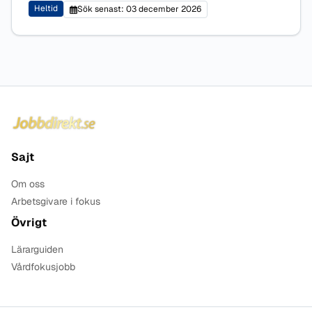
Heltid
Sök senast: 03 december 2026
Sidfot
Sajt
Om oss
Arbetsgivare i fokus
Övrigt
Lärarguiden
Vårdfokusjobb