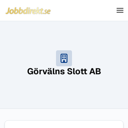
Jobbdirekt
Hoppa till innehåll
Görvälns Slott AB