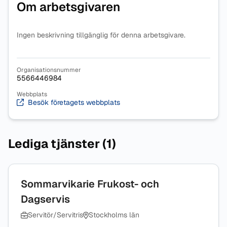
Om arbetsgivaren
Ingen beskrivning tillgänglig för denna arbetsgivare.
Organisationsnummer
5566446984
Webbplats
Besök företagets webbplats
Lediga tjänster (1)
Sommarvikarie Frukost- och
Dagservis
Servitör/Servitris
Stockholms län