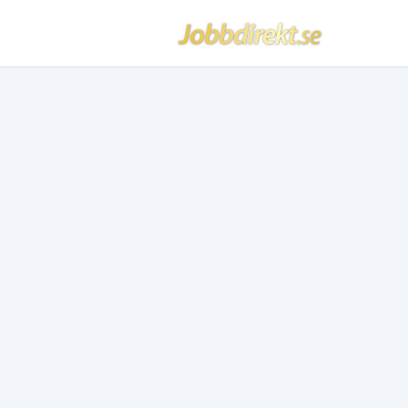
Jobbdirekt
Hoppa till innehåll