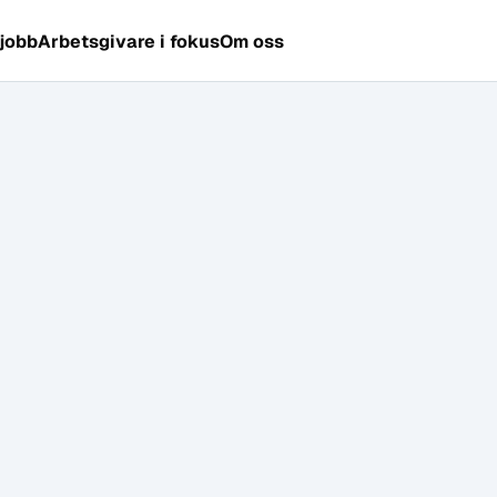
 jobb
Arbetsgivare i fokus
Om oss