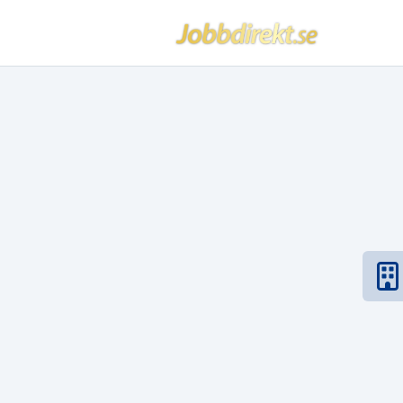
Jobbdirekt
Hoppa till innehåll