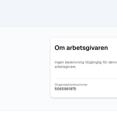
Om arbetsgivaren
Ingen beskrivning tillgänglig för den
arbetsgivare.
Organisationsnummer
5565961975
Sidfot