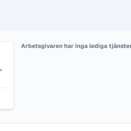
Arbetsgivaren har inga lediga tjänster f
na