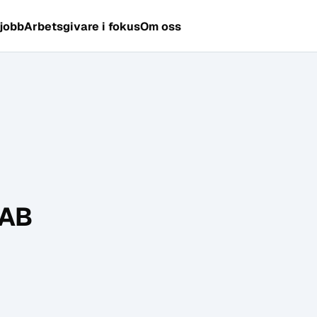
 jobb
Arbetsgivare i fokus
Om oss
 AB