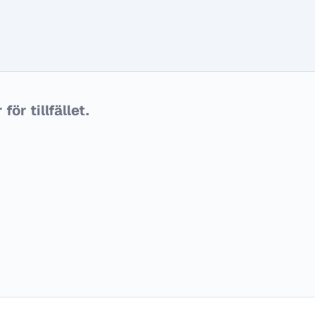
ör tillfället.