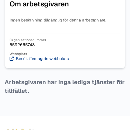
Om arbetsgivaren
Ingen beskrivning tillgänglig för denna arbetsgivare.
Organisationsnummer
5592665748
Webbplats
Besök företagets webbplats
Arbetsgivaren har inga lediga tjänster för
tillfället.
Sidfot