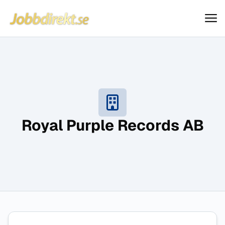
Jobbdirekt
Hoppa till innehåll
Royal Purple Records AB