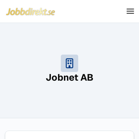
Jobbdirekt
Hoppa till innehåll
Jobnet AB