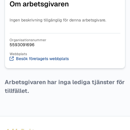
Om arbetsgivaren
Ingen beskrivning tillgänglig för denna arbetsgivare.
Organisationsnummer
5593091696
Webbplats
Besök företagets webbplats
Arbetsgivaren har inga lediga tjänster för
tillfället.
Sidfot