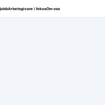
 jobb
Arbetsgivare i fokus
Om oss