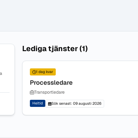
Lediga tjänster (1)
1 dag kvar
na
Processledare
Transportledare
Heltid
Sök senast: 09 augusti 2026