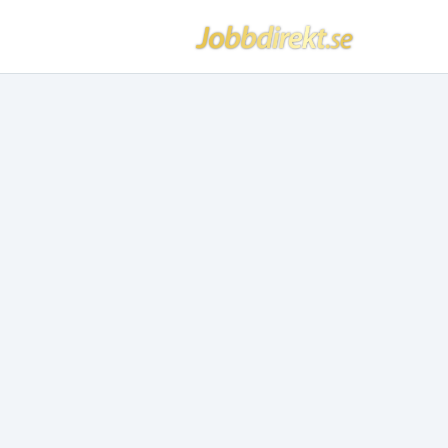
Jobbdirekt
Hoppa till innehåll