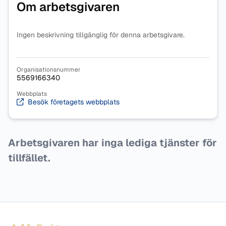
Om arbetsgivaren
Ingen beskrivning tillgänglig för denna arbetsgivare.
Organisationsnummer
5569166340
Webbplats
Besök företagets webbplats
Arbetsgivaren har inga lediga tjänster för
tillfället.
Sidfot