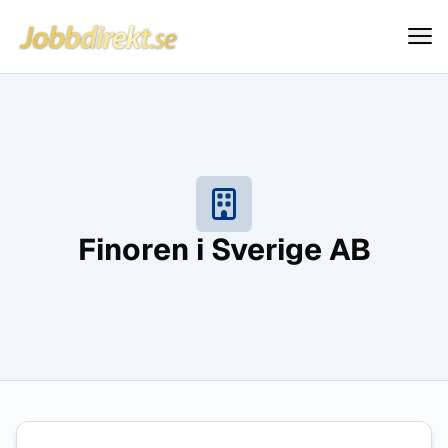
Jobbdirekt
Hoppa till innehåll
Finoren i Sverige AB