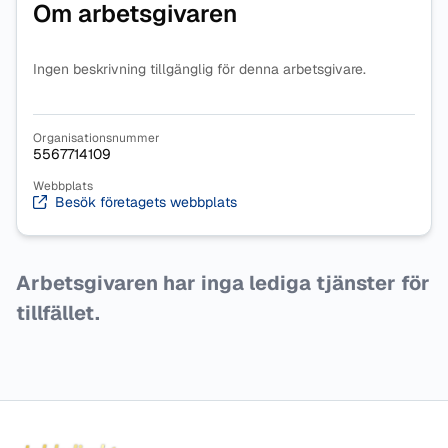
Om arbetsgivaren
Ingen beskrivning tillgänglig för denna arbetsgivare.
Organisationsnummer
5567714109
Webbplats
Besök företagets webbplats
Arbetsgivaren har inga lediga tjänster för
tillfället.
Sidfot