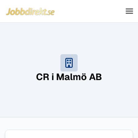
Jobbdirekt
Hoppa till innehåll
CR i Malmö AB