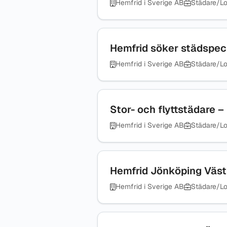
Hemfrid i Sverige AB
Städare/Lo
Hemfrid söker städspeci
Hemfrid i Sverige AB
Städare/Lo
Stor- och flyttstädare 
Hemfrid i Sverige AB
Städare/Lo
Hemfrid Jönköping Väst 
Hemfrid i Sverige AB
Städare/Lo