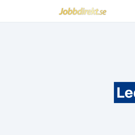
Jobbdirekt
Hoppa till innehåll
Le