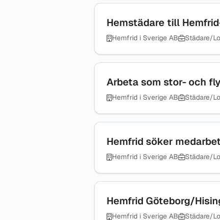
Hemstädare till Hemf
Hemfrid i Sverige AB
Städare/Lo
Arbeta som stor- och fl
Hemfrid i Sverige AB
Städare/Lo
Hemfrid söker medarbet
Hemfrid i Sverige AB
Städare/Lo
Hemfrid Göteborg/Hisi
Hemfrid i Sverige AB
Städare/Lo