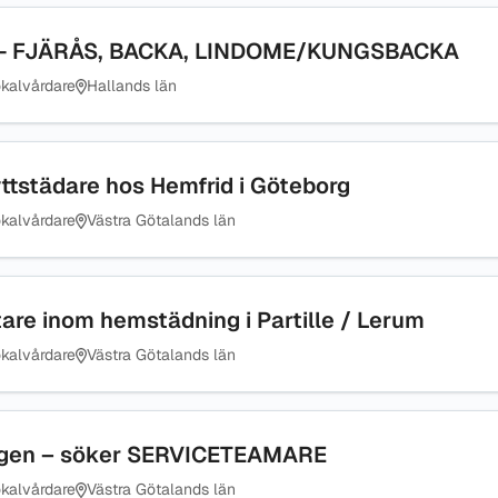
rid- FJÄRÅS, BACKA, LINDOME/KUNGSBACKA
kalvårdare
Hallands län
yttstädare hos Hemfrid i Göteborg
kalvårdare
Västra Götalands län
are inom hemstädning i Partille / Lerum
kalvårdare
Västra Götalands län
ngen – söker SERVICETEAMARE
kalvårdare
Västra Götalands län