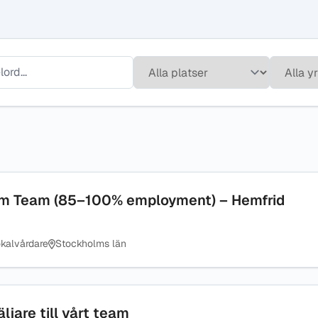
m Team (85–100% employment) – Hemfrid
kalvårdare
Stockholms län
ljare till vårt team