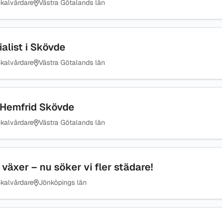
kalvårdare
Västra Götalands län
alist i Skövde
kalvårdare
Västra Götalands län
– Hemfrid Skövde
kalvårdare
Västra Götalands län
växer – nu söker vi fler städare!
kalvårdare
Jönköpings län