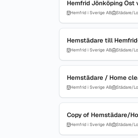
Hemfrid Jönköping Öst v
Hemfrid i Sverige AB
Städare/Lo
Hemstädare till Hemf
Hemfrid i Sverige AB
Städare/Lo
Hemstädare / Home clea
Hemfrid i Sverige AB
Städare/Lo
Copy of Hemstädare/Ho
Hemfrid i Sverige AB
Städare/Lo