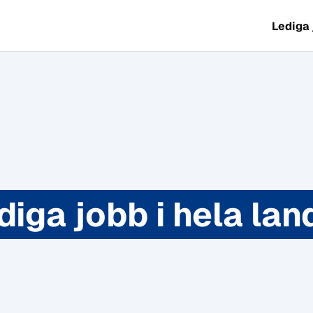
Lediga
diga jobb i hela lan