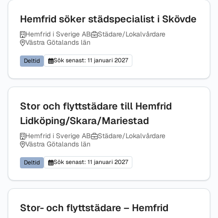
Hemfrid söker städspecialist i Skövde
Hemfrid i Sverige AB
Städare/Lokalvårdare
Västra Götalands län
Sök senast: 11 januari 2027
Deltid
Stor och flyttstädare till Hemfrid
Lidköping/Skara/Mariestad
Hemfrid i Sverige AB
Städare/Lokalvårdare
Västra Götalands län
Sök senast: 11 januari 2027
Deltid
Stor- och flyttstädare – Hemfrid