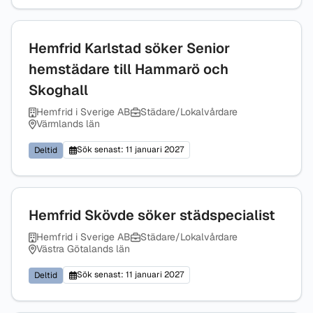
Hemfrid Karlstad söker Senior
hemstädare till Hammarö och
Skoghall
Hemfrid i Sverige AB
Städare/Lokalvårdare
Värmlands län
Sök senast: 11 januari 2027
Deltid
Hemfrid Skövde söker städspecialist
Hemfrid i Sverige AB
Städare/Lokalvårdare
Västra Götalands län
Sök senast: 11 januari 2027
Deltid