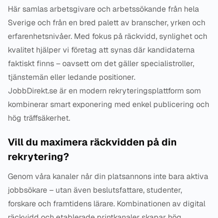
Här samlas arbetsgivare och arbetssökande från hela
Sverige och från en bred palett av branscher, yrken och
erfarenhetsnivåer. Med fokus på räckvidd, synlighet och
kvalitet hjälper vi företag att synas där kandidaterna
faktiskt finns – oavsett om det gäller specialistroller,
tjänstemän eller ledande positioner.
JobbDirekt.se är en modern rekryteringsplattform som
kombinerar smart exponering med enkel publicering och
hög träffsäkerhet.
Vill du maximera räckvidden på din
rekrytering?
Genom våra kanaler når din platsannons inte bara aktiva
jobbsökare – utan även beslutsfattare, studenter,
forskare och framtidens lärare. Kombinationen av digital
räckvidd och etablerade printkanaler skapar hög