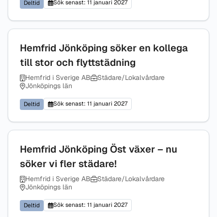
Sök senast: 11 januari 2027
Deltid
Hemfrid Jönköping söker en kollega
till stor och flyttstädning
Hemfrid i Sverige AB
Städare/Lokalvårdare
Jönköpings län
Sök senast: 11 januari 2027
Deltid
Hemfrid Jönköping Öst växer – nu
söker vi fler städare!
Hemfrid i Sverige AB
Städare/Lokalvårdare
Jönköpings län
Sök senast: 11 januari 2027
Deltid