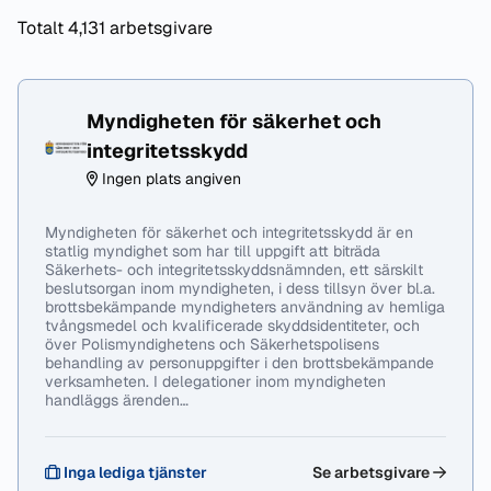
Totalt 4,131 arbetsgivare
Myndigheten för säkerhet och
integritetsskydd
Ingen plats angiven
Myndigheten för säkerhet och integritetsskydd är en
statlig myndighet som har till uppgift att biträda
Säkerhets- och integritetsskyddsnämnden, ett särskilt
beslutsorgan inom myndigheten, i dess tillsyn över bl.a.
brottsbekämpande myndigheters användning av hemliga
tvångsmedel och kvalificerade skyddsidentiteter, och
över Polismyndighetens och Säkerhetspolisens
behandling av personuppgifter i den brottsbekämpande
verksamheten. I delegationer inom myndigheten
handläggs ärenden…
Inga lediga tjänster
Se arbetsgivare