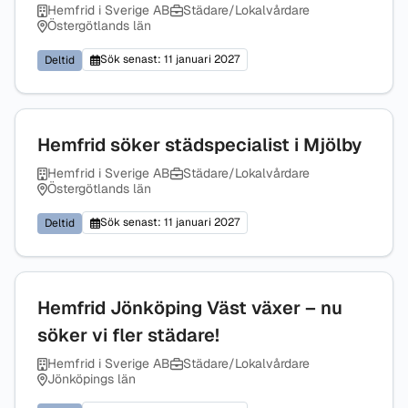
Hemfrid i Sverige AB
Städare/Lokalvårdare
Östergötlands län
Sök senast: 11 januari 2027
Deltid
Hemfrid söker städspecialist i Mjölby
Hemfrid i Sverige AB
Städare/Lokalvårdare
Östergötlands län
Sök senast: 11 januari 2027
Deltid
Hemfrid Jönköping Väst växer – nu
söker vi fler städare!
Hemfrid i Sverige AB
Städare/Lokalvårdare
Jönköpings län