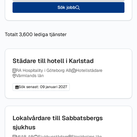
Sök jobb
Totalt 3,600 lediga tjänster
Städare till hotell i Karlstad
RA Hospitality i Göteborg AB
Hotellstädare
Värmlands län
Sök senast: 09 januari 2027
Lokalvårdare till Sabbatsbergs
sjukhus
MIAB AB
Sjukhusstädare
Stockholms län