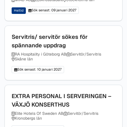
Sök senast: 09 januari 2027
Heltid
Servitris/ servitör sökes för
spännande uppdrag
RA Hospitality i Göteborg AB
Servitör/Servitris
Skåne län
Sök senast: 10 januari 2027
EXTRA PERSONAL I SERVERINGEN –
VÄXJÖ KONSERTHUS
Elite Hotels Of Sweden AB
Servitör/Servitris
Kronobergs län