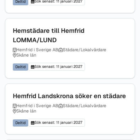
Sök senast: 11 januari 2027
Deltid
Hemstädare till Hemfrid
LOMMA/LUND
Hemfrid i Sverige AB
Städare/Lokalvårdare
Skåne län
Sök senast: 11 januari 2027
Deltid
Hemfrid Landskrona söker en städare
Hemfrid i Sverige AB
Städare/Lokalvårdare
Skåne län
Sök senast: 11 januari 2027
Deltid