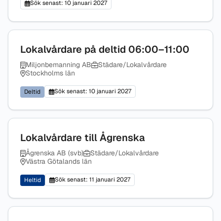
Sök senast: 10 januari 2027
Lokalvårdare på deltid 06:00–11:00
Miljonbemanning AB
Städare/Lokalvårdare
Stockholms län
Sök senast: 10 januari 2027
Deltid
Lokalvårdare till Ågrenska
Ågrenska AB (svb)
Städare/Lokalvårdare
Västra Götalands län
Sök senast: 11 januari 2027
Heltid