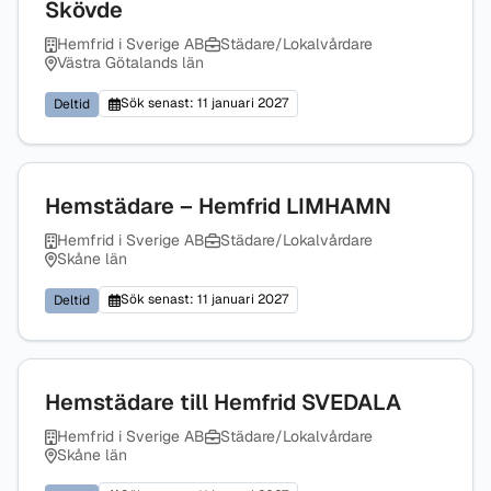
Skövde
Hemfrid i Sverige AB
Städare/Lokalvårdare
Västra Götalands län
Sök senast: 11 januari 2027
Deltid
Hemstädare – Hemfrid LIMHAMN
Hemfrid i Sverige AB
Städare/Lokalvårdare
Skåne län
Sök senast: 11 januari 2027
Deltid
Hemstädare till Hemfrid SVEDALA
Hemfrid i Sverige AB
Städare/Lokalvårdare
Skåne län