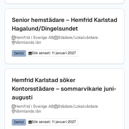
Senior hemstädare – Hemfrid Karlstad
Hagalund/Dingelsundet
Hemfrid i Sverige AB
Städare/Lokalvårdare
Värmlands län
Sök senast: 11 januari 2027
Deltid
Hemfrid Karlstad söker
Kontorsstädare – sommarvikarie juni-
augusti
Hemfrid i Sverige AB
Städare/Lokalvårdare
Värmlands län
Sök senast: 11 januari 2027
Deltid