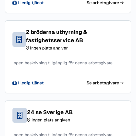
1 ledig tjänst
Se arbetsgivare
2 bröderna uthyrning &
fastighetsservice AB
Ingen plats angiven
Ingen beskrivning tillgänglig för denna arbetsgivare.
1 ledig tjänst
Se arbetsgivare
24 se Sverige AB
Ingen plats angiven
Ingen beskrivning tillgänglig för denna arbetsgivare.