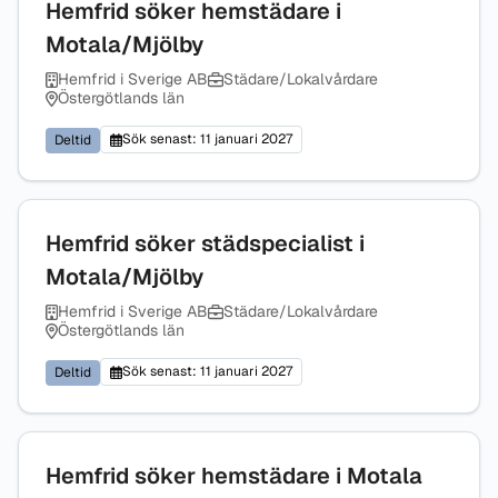
Hemfrid söker hemstädare i
Motala/Mjölby
Hemfrid i Sverige AB
Städare/Lokalvårdare
Östergötlands län
Sök senast: 11 januari 2027
Deltid
Hemfrid söker städspecialist i
Motala/Mjölby
Hemfrid i Sverige AB
Städare/Lokalvårdare
Östergötlands län
Sök senast: 11 januari 2027
Deltid
Hemfrid söker hemstädare i Motala