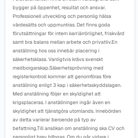
bygger på öppenhet, resultat och ansvar.
Professionell utveckling och personlig hälsa
värdesätts och uppmuntras. Det finns goda
förutsättningar för intern karriärrörlighet, friskvård
samt bra balans mellan arbete och privatliv.En
anställning hos oss innebär placering i
säkerhetsklass. Vanligtvis krävs svenskt
medborgarskap.Säkerhetsprövning med
registerkontroll kommer att genomföras före
anställning enligt 3 kap i säkerhetsskyddslagen.
Med anställning följer en skyldighet att
krigsplaceras. I anställningen ingår även en
skyldighet att tjänstgöra utomlands. Innebörden
av detta varierar beroende på typ av
befattning.Till ansökan om anställning ska CV och
personligt brev bifogas. Om du går vidare i