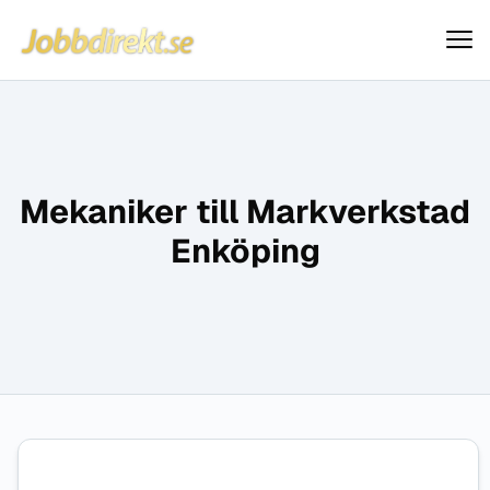
Jobbdirekt
Hoppa till innehåll
Mekaniker till Markverkstad
Enköping