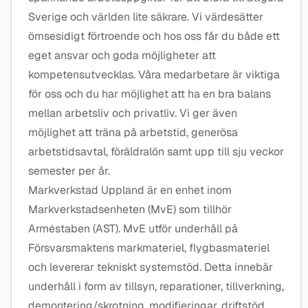
Sverige och världen lite säkrare. Vi värdesätter
ömsesidigt förtroende och hos oss får du både ett
eget ansvar och goda möjligheter att
kompetensutvecklas. Våra medarbetare är viktiga
för oss och du har möjlighet att ha en bra balans
mellan arbetsliv och privatliv. Vi ger även
möjlighet att träna på arbetstid, generösa
arbetstidsavtal, föräldralön samt upp till sju veckor
semester per år.
Markverkstad Uppland är en enhet inom
Markverkstadsenheten (MvE) som tillhör
Arméstaben (AST). MvE utför underhåll på
Försvarsmaktens markmateriel, flygbasmateriel
och levererar tekniskt systemstöd. Detta innebär
underhåll i form av tillsyn, reparationer, tillverkning,
demontering/skrotning, modifieringar, driftstöd,