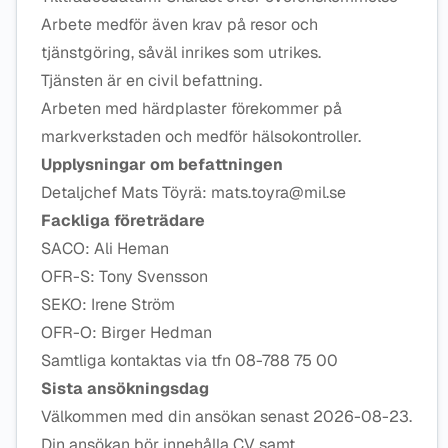
Arbete medför även krav på resor och
tjänstgöring, såväl inrikes som utrikes.
Tjänsten är en civil befattning.
Arbeten med härdplaster förekommer på
markverkstaden och medför hälsokontroller.
Upplysningar om befattningen
Detaljchef Mats Töyrä: mats.toyra@mil.se
Fackliga företrädare
SACO: Ali Heman
OFR-S: Tony Svensson
SEKO: Irene Ström
OFR-O: Birger Hedman
Samtliga kontaktas via tfn 08-788 75 00
Sista ansökningsdag
Välkommen med din ansökan senast 2026-08-23.
Din ansökan bör innehålla CV samt