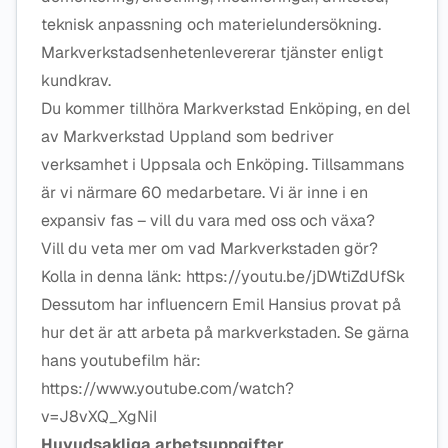
teknisk anpassning och materielundersökning.
Markverkstadsenhetenlevererar tjänster enligt
kundkrav.
Du kommer tillhöra Markverkstad Enköping, en del
av Markverkstad Uppland som bedriver
verksamhet i Uppsala och Enköping. Tillsammans
är vi närmare 60 medarbetare. Vi är inne i en
expansiv fas – vill du vara med oss och växa?
Vill du veta mer om vad Markverkstaden gör?
Kolla in denna länk: https://youtu.be/jDWtiZdUfSk
Dessutom har influencern Emil Hansius provat på
hur det är att arbeta på markverkstaden. Se gärna
hans youtubefilm här:
https://www.youtube.com/watch?
v=J8vXQ_XgNiI
Huvudsakliga arbetsuppgifter