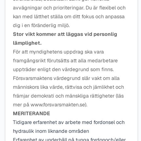
avvägningar och prioriteringar. Du är flexibel och
kan med lätthet ställa om ditt fokus och anpassa
dig i en föränderlig miljö.
Stor vikt kommer att läggas vid personlig
lämplighet.
För att myndighetens uppdrag ska vara
framgångsrikt förutsätts att alla medarbetare
uppträder enligt den värdegrund som finns.
Försvarsmaktens värdegrund slår vakt om alla
människors lika värde, rättvisa och jämlikhet och
främjar demokrati och mänskliga rättigheter (läs
mer på www.forsvarsmakten.se).
MERITERANDE
Tidigare erfarenhet av arbete med fordonsel och
hydraulik inom liknande områden
Erfarenhet av underhåll på tunga fordonoch/eller