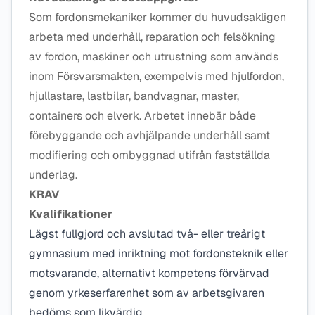
Som fordonsmekaniker kommer du huvudsakligen
arbeta med underhåll, reparation och felsökning
av fordon, maskiner och utrustning som används
inom Försvarsmakten, exempelvis med hjulfordon,
hjullastare, lastbilar, bandvagnar, master,
containers och elverk. Arbetet innebär både
förebyggande och avhjälpande underhåll samt
modifiering och ombyggnad utifrån fastställda
underlag.
KRAV
Kvalifikationer
Lägst fullgjord och avslutad två- eller treårigt
gymnasium med inriktning mot fordonsteknik eller
motsvarande, alternativt kompetens förvärvad
genom yrkeserfarenhet som av arbetsgivaren
bedöms som likvärdig