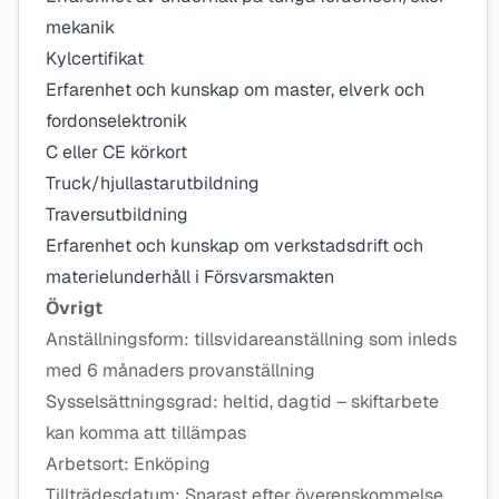
mekanik
Kylcertifikat
Erfarenhet och kunskap om master, elverk och
fordonselektronik
C eller CE körkort
Truck/hjullastarutbildning
Traversutbildning
Erfarenhet och kunskap om verkstadsdrift och
materielunderhåll i Försvarsmakten
Övrigt
Anställningsform: tillsvidareanställning som inleds
med 6 månaders provanställning
Sysselsättningsgrad: heltid, dagtid – skiftarbete
kan komma att tillämpas
Arbetsort: Enköping
Tillträdesdatum: Snarast efter överenskommelse