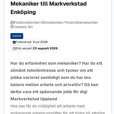
Mekaniker till Markverkstad
Enköping
Fordonstekniker/Bilmekaniker/Personbilsmekaniker
Uppsala län
Heltid
Publicerad: 9 juli 2026
Sök senast:
23 augusti 2026
Har du erfarenhet som mekaniker? Har du ett
allmänt teknikintresse och tycker om att
jobba varierat samtidigt som du har bra
balans mellan arbete och privatliv? Då kan
detta vara ett spännande jobb för dig!
Markverkstad Uppland
Hos oss får du möjlighet att arbeta med
spännande arbetsuppgifter för att bidra till attgöra