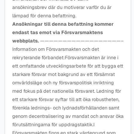
ansökningsbrev där du motiverar varför du är
lämpad för denna befattning.
Ansökningar till denna befattning kommer
endast tas emot via Försvarsmaktens
webbplats.
——————————————————–
Information om Försvarsmakten och det
rekryterande förbandet:Försvarsmakten är inne i
ett omfattande utvecklingsarbete för att bygga ett
starkare försvar mot bakgrund av ett försämrat
omvärldsläge och ny försvarspolitisk inriktning
med fokus på det nationella försvaret. Ledning för
ett starkare försvar syftar till att öka robustheten,
förenkla lednings- och lydnadsförhållanden samt
genom decentralisering av mandat och ansvar öka
förutsättningarna för uppdragstaktik.I
Försvarsmakten finns en stark värdegrund som