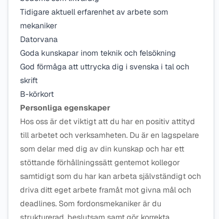
Tidigare aktuell erfarenhet av arbete som
mekaniker
Datorvana
Goda kunskapar inom teknik och felsökning
God förmåga att uttrycka dig i svenska i tal och
skrift
B-körkort
Personliga egenskaper
Hos oss är det viktigt att du har en positiv attityd
till arbetet och verksamheten. Du är en lagspelare
som delar med dig av din kunskap och har ett
stöttande förhållningssätt gentemot kollegor
samtidigt som du har kan arbeta självständigt och
driva ditt eget arbete framåt mot givna mål och
deadlines. Som fordonsmekaniker är du
strukturerad, beslutsam samt gör korrekta