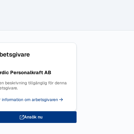
betsgivare
rdic Personalkraft AB
en beskrivning tillgänglig för denna
etsgivare.
 information om arbetsgivaren
Ansök nu