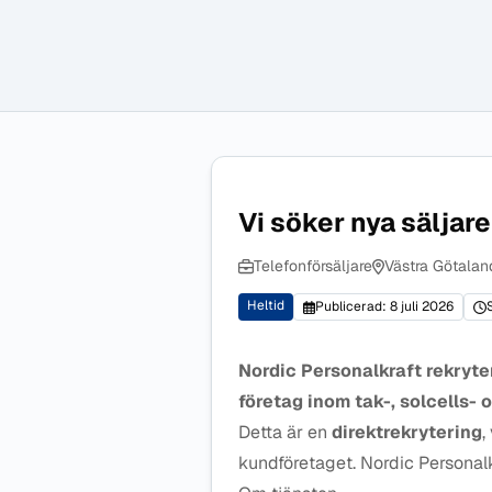
Vi söker nya säljare
Telefonförsäljare
Västra Götalan
Heltid
Publicerad: 8 juli 2026
Nordic Personalkraft rekryter
företag inom tak-, solcells- 
Detta är en
direktrekrytering
,
kundföretaget. Nordic Personalk