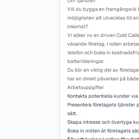
Om tjänsten
Vill du bygga en framgångsrik k
möjligheten att utvecklas till 
inkomst?
Vi söker nu en driven Cold Calle
växande företag. I rollen arbet
telefon och boka in kostnadsfria
batterilösningar.
Du blir en viktig del av företag
har en direkt påverkan på både
Arbetsuppgifter
Kontakta potentiella kunder via 
Presentera företagets tjänster 
sätt.
Skapa intresse och övertyga kun
Boka in möten åt företagets sälj