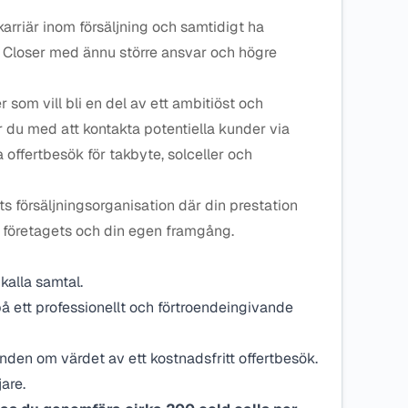
arriär inom försäljning och samtidigt ha
en Closer med ännu större ansvar och högre
r som vill bli en del av ett ambitiöst och
ar du med att kontakta potentiella kunder via
 offertbesök för takbyte, solceller och
ets försäljningsorganisation där din prestation
 företagets och din egen framgång.
kalla samtal.
på ett professionellt och förtroendeingivande
den om värdet av ett kostnadsfritt offertbesök.
are.