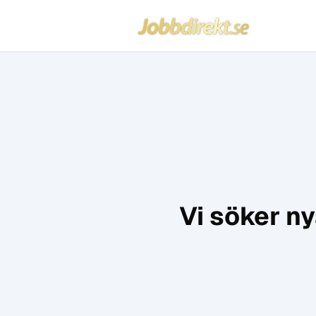
Jobbdirekt
Hoppa till innehåll
Vi söker ny