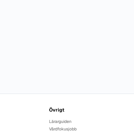
Övrigt
Lärarguiden
Vårdfokusjobb