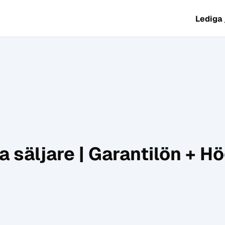
Lediga
a säljare | Garantilön + H