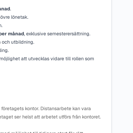
ånad
.
 övre lönetak.
n.
per månad
, exklusive semesterersättning.
 och utbildning.
ing.
öjlighet att utvecklas vidare till rollen som
 företagets kontor. Distansarbete kan vara
etaget ser helst att arbetet utförs från kontoret.