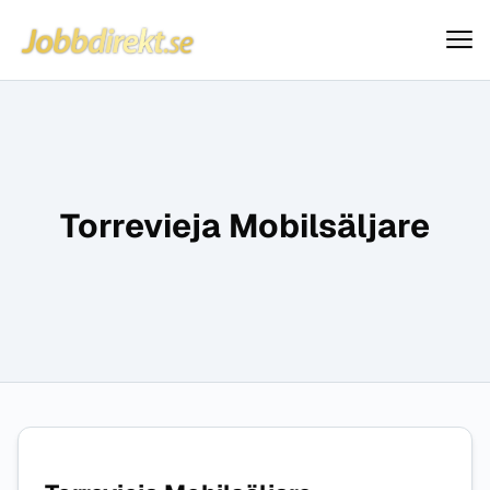
Jobbdirekt
Hoppa till innehåll
Torrevieja Mobilsäljare