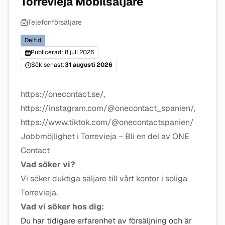
Torrevieja Mobilsäljare
Telefonförsäljare
Deltid
Publicerad: 8 juli 2026
Sök senast:
31 augusti 2026
https://onecontact.se/,
https://instagram.com/@onecontact_spanien/,
https://www.tiktok.com/@onecontactspanien/
Jobbmöjlighet i Torrevieja – Bli en del av ONE
Contact
Vad söker vi?
Vi söker duktiga säljare till vårt kontor i soliga
Torrevieja.
Vad vi söker hos dig:
Du har tidigare erfarenhet av försäljning och är