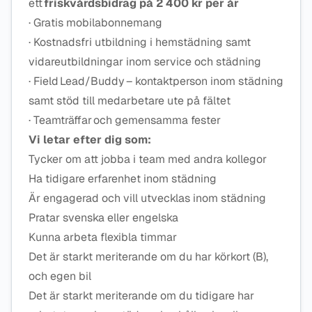
ett
friskvårdsbidrag på 2 400 kr per år
· Gratis mobilabonnemang
· Kostnadsfri utbildning i hemstädning samt
vidareutbildningar inom service och städning
· Field Lead/Buddy – kontaktperson inom städning
samt stöd till medarbetare ute på fältet
· Teamträffar och gemensamma fester
Vi letar efter dig som:
Tycker om att jobba i team med andra kollegor
Ha tidigare erfarenhet inom städning
Är engagerad och vill utvecklas inom städning
Pratar svenska eller engelska
Kunna arbeta flexibla timmar
Det är starkt meriterande om du har körkort (B),
och egen bil
Det är starkt meriterande om du tidigare har