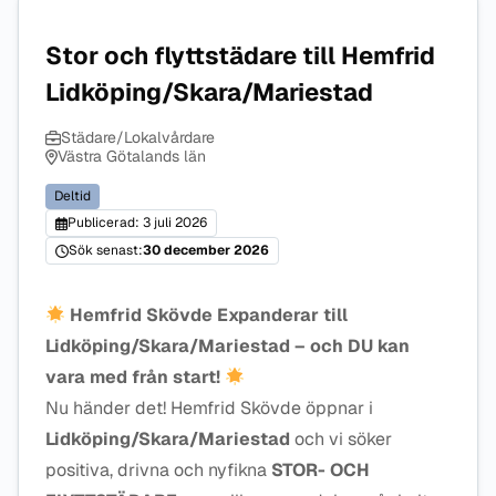
Stor och flyttstädare till Hemfrid
Lidköping/Skara/Mariestad
Städare/Lokalvårdare
Västra Götalands län
Deltid
Publicerad: 3 juli 2026
Sök senast:
30 december 2026
Hemfrid Skövde Expanderar till
Lidköping/Skara/Mariestad – och DU kan
vara med från start!
Nu händer det! Hemfrid Skövde öppnar i
Lidköping/Skara/Mariestad
och vi söker
positiva, drivna och nyfikna
STOR- OCH