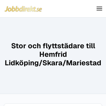
Jobbdirekt
Hoppa till innehåll
Stor och flyttstädare till
Hemfrid
Lidköping/Skara/Mariestad