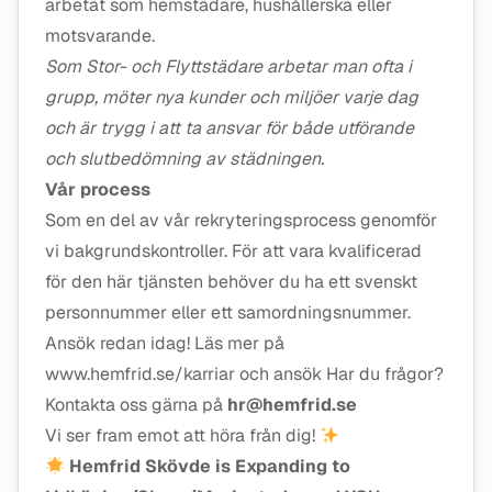
arbetat som hemstädare, hushållerska eller
motsvarande.
Som Stor- och Flyttstädare arbetar man ofta i
grupp, möter nya kunder och miljöer varje dag
och är trygg i att ta ansvar för både utförande
och slutbedömning av städningen.
Vår process
Som en del av vår rekryteringsprocess genomför
vi bakgrundskontroller. För att vara kvalificerad
för den här tjänsten behöver du ha ett svenskt
personnummer eller ett samordningsnummer.
Ansök redan idag! Läs mer på
www.hemfrid.se/karriar och ansök Har du frågor?
Kontakta oss gärna på
hr@hemfrid.se
Vi ser fram emot att höra från dig!
Hemfrid Skövde is Expanding to