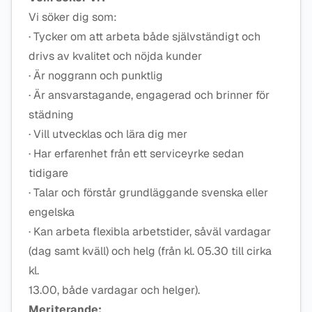
Vi söker dig som:
· Tycker om att arbeta både självständigt och
drivs av kvalitet och nöjda kunder
· Är noggrann och punktlig
· Är ansvarstagande, engagerad och brinner för
städning
· Vill utvecklas och lära dig mer
· Har erfarenhet från ett serviceyrke sedan
tidigare
· Talar och förstår grundläggande svenska eller
engelska
· Kan arbeta flexibla arbetstider, såväl vardagar
(dag samt kväll) och helg (från kl. 05.30 till cirka
kl.
13.00, både vardagar och helger).
Meriterande: