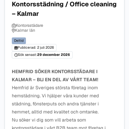
Kontorsstädning / Office cleaning
– Kalmar
Kontorsstädare
Kalmar län
Deltid
Publicerad: 2 juli 2026
Sök senast:
29 december 2026
HEMFRID SÖKER KONTORSSTÄDARE I
KALMAR – BLI EN DEL AV VÅRT TEAM!
Hemfrid är Sveriges största företag inom
hemstädning. Vi hjälper våra kunder med
städning, fönsterputs och andra tjänster i
hemmet, alltid med kvalitet och omtanke.
Nu söker vi dig som vill arbeta som
kontorsstädare i vårt B2B team mot företag i