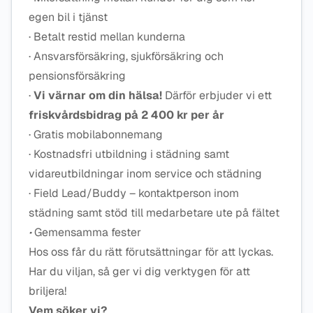
egen bil i tjänst
· Betalt restid mellan kunderna
· Ansvarsförsäkring, sjukförsäkring och
pensionsförsäkring
·
Vi värnar om din hälsa!
Därför erbjuder vi ett
friskvårdsbidrag på 2 400 kr per år
· Gratis mobilabonnemang
· Kostnadsfri utbildning i städning samt
vidareutbildningar inom service och städning
· Field Lead/Buddy – kontaktperson inom
städning samt stöd till medarbetare ute på fältet
·
Gemensamma fester
Hos oss får du rätt förutsättningar för att lyckas.
Har du viljan, så ger vi dig verktygen för att
briljera!
Vem söker vi?