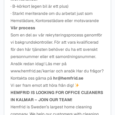
· B-körkort (egen bil är ett plus)
· Starkt meriterande om du arbetat just som
Hemstädare, Kontorsstädare eller motsvarande
Vår process
Som en del av vår rekryteringsprocess genomför
vi bakgrundskontroller. För att vara kvalificerad
för den här tjänsten behöver du ha ett svenskt
personnummer eller ett samordningsnummer.
Ansök redan idag! Läs mer på
www.hemfrid.se/karriar och ansök Har du frågor?
Kontakta oss gärna på
hr@hemfrid.se
Vi ser fram emot att höra från dig!
HEMFRID IS LOOKING FOR OFFICE CLEANERS
IN KALMAR – JOIN OUR TEAM!
Hemfrid is Sweden’s largest home cleaning
company. We help our customers with cleaning,