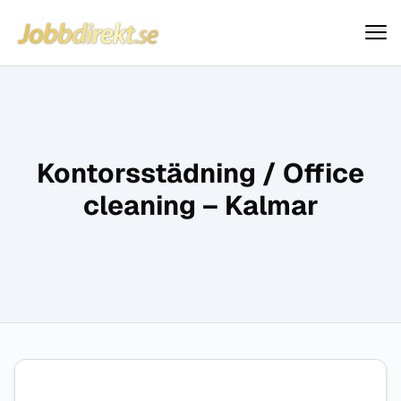
Jobbdirekt
Hoppa till innehåll
Kontorsstädning / Office
cleaning – Kalmar