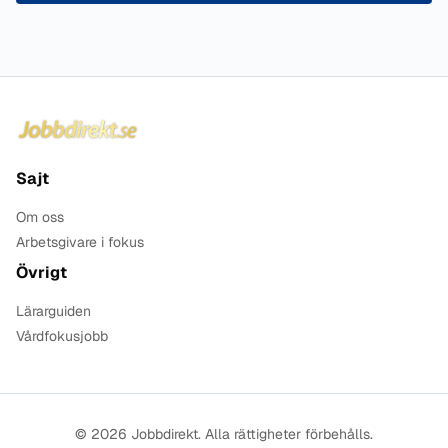
Sidfot
Sajt
Om oss
Arbetsgivare i fokus
Övrigt
Lärarguiden
Vårdfokusjobb
© 2026 Jobbdirekt. Alla rättigheter förbehålls.