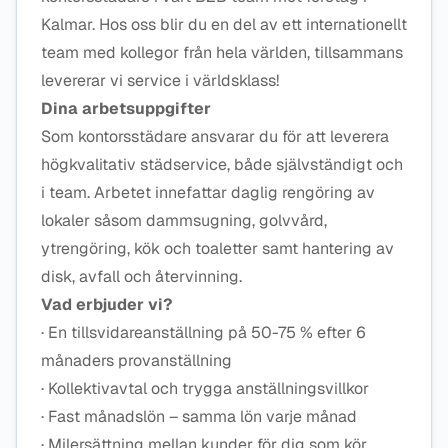
Kalmar. Hos oss blir du en del av ett internationellt
team med kollegor från hela världen, tillsammans
levererar vi service i världsklass!
Dina arbetsuppgifter
Som kontorsstädare ansvarar du för att leverera
högkvalitativ städservice, både självständigt och
i team. Arbetet innefattar daglig rengöring av
lokaler såsom dammsugning, golvvård,
ytrengöring, kök och toaletter samt hantering av
disk, avfall och återvinning.
Vad erbjuder vi?
· En tillsvidareanställning på 50-75 % efter 6
månaders provanställning
· Kollektivavtal och trygga anställningsvillkor
· Fast månadslön – samma lön varje månad
· Milersättning mellan kunder för dig som kör