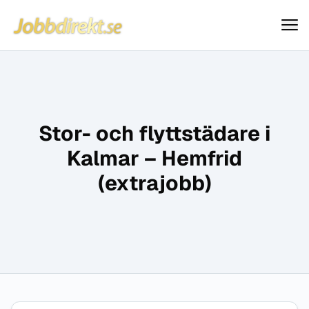
Jobbdirekt
Hoppa till innehåll
Stor- och flyttstädare i
Kalmar – Hemfrid
(extrajobb)