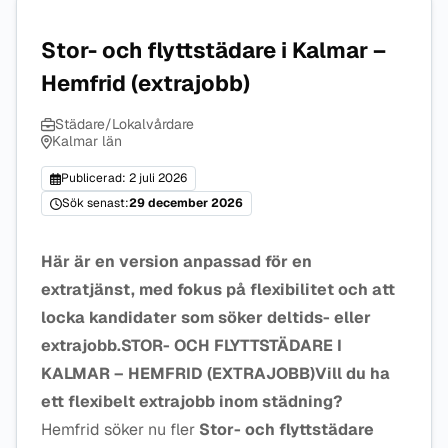
Stor- och flyttstädare i Kalmar –
Hemfrid (extrajobb)
Städare/Lokalvårdare
Kalmar län
Publicerad: 2 juli 2026
Sök senast:
29 december 2026
Här är en version anpassad för en
extratjänst
, med fokus på flexibilitet och att
locka kandidater som söker deltids- eller
extrajobb.
STOR- OCH FLYTTSTÄDARE I
KALMAR – HEMFRID (EXTRAJOBB)
Vill du ha
ett flexibelt extrajobb inom städning?
Hemfrid söker nu fler
Stor- och flyttstädare