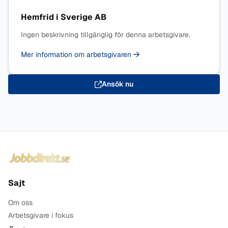
Hemfrid i Sverige AB
Ingen beskrivning tillgänglig för denna arbetsgivare.
Mer information om arbetsgivaren
Ansök nu
Sidfot
Sajt
Om oss
Arbetsgivare i fokus