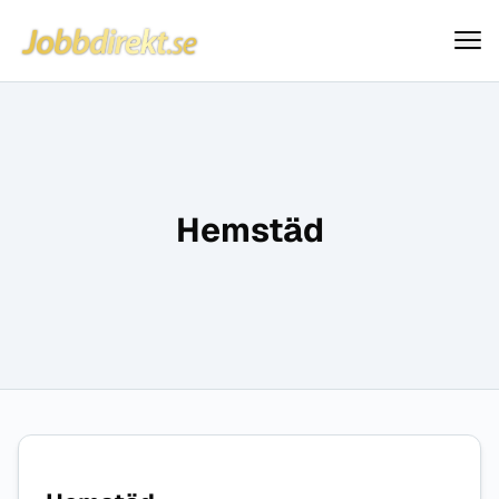
Jobbdirekt
Hoppa till innehåll
Hemstäd