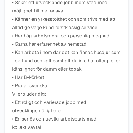
• Söker ett utvecklande jobb inom städ med
möjlighet till mer ansvar
• Känner en yrkesstolthet och som trivs med att
alltid ge varje kund förstklassig service
• Har hög arbetsmoral och personlig mognad
• Gärna har erfarenhet av hemstäd
• Kan arbeta i hem där det kan finnas husdjur som
t.ex. hund och katt samt att du inte har allergi eller
känslighet för damm eller tobak
• Har B-körkort
• Pratar svenska
Vi erbjuder dig:
• Ett roligt och varierade jobb med
utvecklingsmöjligheter
• En seriös och trevlig arbetsplats med
kollektivavtal