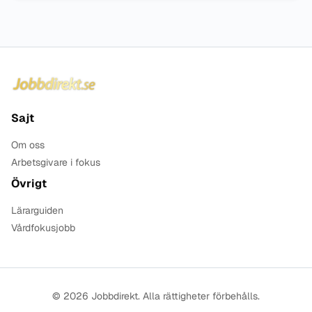
Sidfot
Sajt
Om oss
Arbetsgivare i fokus
Övrigt
Lärarguiden
Vårdfokusjobb
© 2026 Jobbdirekt. Alla rättigheter förbehålls.