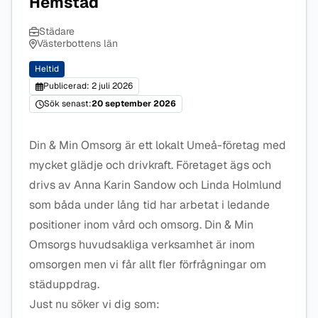
Hemstäd
Städare
Västerbottens län
Heltid
Publicerad: 2 juli 2026
Sök senast:
20 september 2026
Din & Min Omsorg är ett lokalt Umeå-företag med
mycket glädje och drivkraft. Företaget ägs och
drivs av Anna Karin Sandow och Linda Holmlund
som båda under lång tid har arbetat i ledande
positioner inom vård och omsorg. Din & Min
Omsorgs huvudsakliga verksamhet är inom
omsorgen men vi får allt fler förfrågningar om
städuppdrag.
Just nu söker vi dig som: