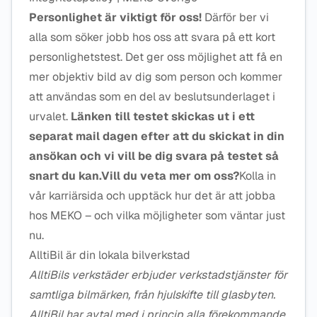
Personlighet är viktigt för oss!
Därför ber vi
alla som söker jobb hos oss att svara på ett kort
personlighetstest. Det ger oss möjlighet att få en
mer objektiv bild av dig som person och kommer
att användas som en del av beslutsunderlaget i
urvalet.
Länken till testet skickas ut i ett
separat mail dagen efter att du skickat in din
ansökan och vi vill be dig svara på testet så
snart du kan.
V
ill du veta mer om oss?
Kolla in
vår karriärsida och upptäck hur det är att jobba
hos MEKO – och vilka möjligheter som väntar just
nu.
AlltiBil är din lokala bilverkstad
AlltiBils verkstäder erbjuder verkstadstjänster för
samtliga bilmärken, från hjulskifte till glasbyten.
AlltiBil har avtal med i princip alla förekommande