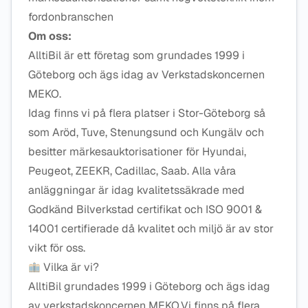
fordonbranschen
Om oss:
AlltiBil är ett företag som grundades 1999 i
Göteborg och ägs idag av Verkstadskoncernen
MEKO.
Idag finns vi på flera platser i Stor-Göteborg så
som Aröd, Tuve, Stenungsund och Kungälv och
besitter märkesauktorisationer för Hyundai,
Peugeot, ZEEKR, Cadillac, Saab. Alla våra
anläggningar är idag kvalitetssäkrade med
Godkänd Bilverkstad certifikat och ISO 9001 &
14001 certifierade då kvalitet och miljö är av stor
vikt för oss.
Vilka är vi?
AlltiBil grundades 1999 i Göteborg och ägs idag
av verkstadskoncernen MEKO.Vi finns på flera