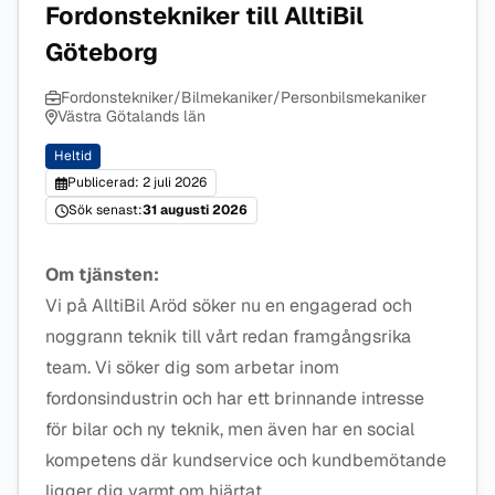
Fordonstekniker till AlltiBil
Göteborg
Fordonstekniker/Bilmekaniker/Personbilsmekaniker
Västra Götalands län
Heltid
Publicerad: 2 juli 2026
Sök senast:
31 augusti 2026
Om tjänsten:
Vi på AlltiBil Aröd söker nu en engagerad och
noggrann teknik till vårt redan framgångsrika
team. Vi söker dig som arbetar inom
fordonsindustrin och har ett brinnande intresse
för bilar och ny teknik, men även har en social
kompetens där kundservice och kundbemötande
ligger dig varmt om hjärtat.