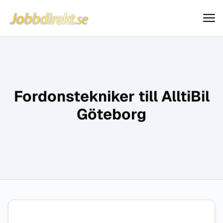
Jobbdirekt
Hoppa till innehåll
Fordonstekniker till AlltiBil
Göteborg