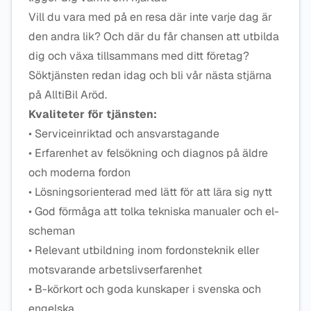
Vill du vara med på en resa där inte varje dag är
den andra lik? Och där du får chansen att utbilda
dig och växa tillsammans med ditt företag?
Söktjänsten redan idag och bli vår nästa stjärna
på AlltiBil Aröd.
Kvaliteter för tjänsten:
• Serviceinriktad och ansvarstagande
• Erfarenhet av felsökning och diagnos på äldre
och moderna fordon
• Lösningsorienterad med lätt för att lära sig nytt
• God förmåga att tolka tekniska manualer och el-
scheman
• Relevant utbildning inom fordonsteknik eller
motsvarande arbetslivserfarenhet
• B-körkort och goda kunskaper i svenska och
engelska