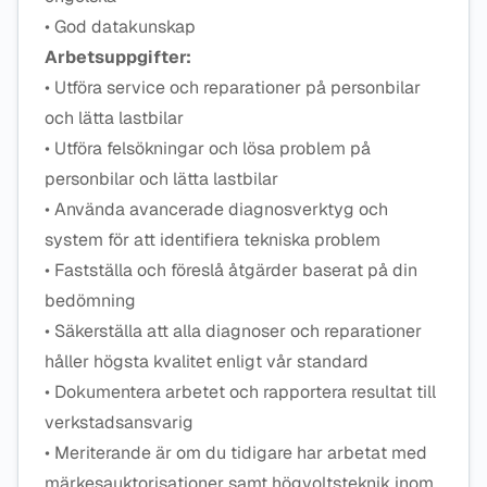
• God datakunskap
Arbetsuppgifter:
• Utföra service och reparationer på personbilar
och lätta lastbilar
• Utföra felsökningar och lösa problem på
personbilar och lätta lastbilar
• Använda avancerade diagnosverktyg och
system för att identifiera tekniska problem
• Fastställa och föreslå åtgärder baserat på din
bedömning
• Säkerställa att alla diagnoser och reparationer
håller högsta kvalitet enligt vår standard
• Dokumentera arbetet och rapportera resultat till
verkstadsansvarig
• Meriterande är om du tidigare har arbetat med
märkesauktorisationer samt högvoltsteknik inom