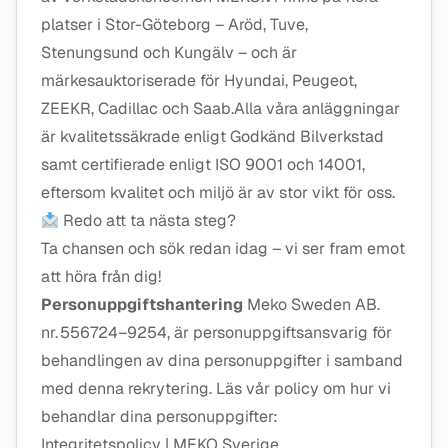
platser i Stor-Göteborg – Aröd, Tuve,
Stenungsund och Kungälv – och är
märkesauktoriserade för Hyundai, Peugeot,
ZEEKR, Cadillac och Saab.Alla våra anläggningar
är kvalitetssäkrade enligt Godkänd Bilverkstad
samt certifierade enligt ISO 9001 och 14001,
eftersom kvalitet och miljö är av stor vikt för oss.
Redo att ta nästa steg?
Ta chansen och sök redan idag – vi ser fram emot
att höra från dig!
Personuppgiftshantering
Meko Sweden AB.
nr. 556724–9254, är personuppgiftsansvarig för
behandlingen av dina personuppgifter i samband
med denna rekrytering. Läs vår policy om hur vi
behandlar dina personuppgifter:
Integritetspolicy | MEKO Sverige