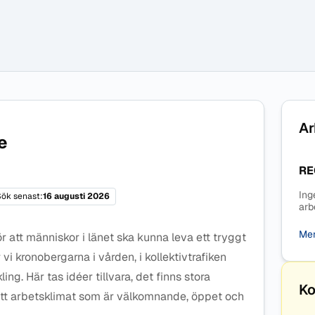
Ar
e
RE
Ing
ök senast:
16 augusti 2026
arb
Mer
r att människor i länet ska kunna leva ett tryggt
 vi kronobergarna i vården, i kollektivtrafiken
ng. Här tas idéer tillvara, det finns stora
Ko
 ett arbetsklimat som är välkomnande, öppet och