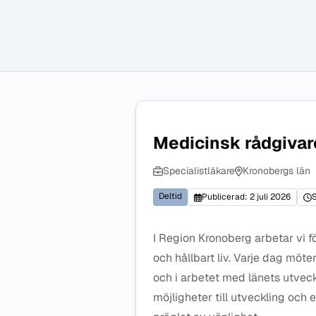
Medicinsk rådgivar
Specialistläkare
Kronobergs län
Deltid
Publicerad: 2 juli 2026
S
I Region Kronoberg arbetar vi fö
och hållbart liv. Varje dag möter
och i arbetet med länets utveckli
möjligheter till utveckling och