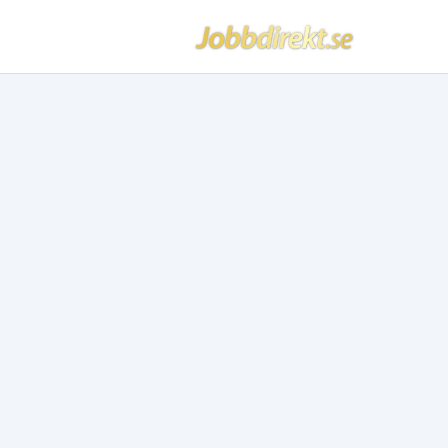
Jobbdirekt
Hoppa till innehåll