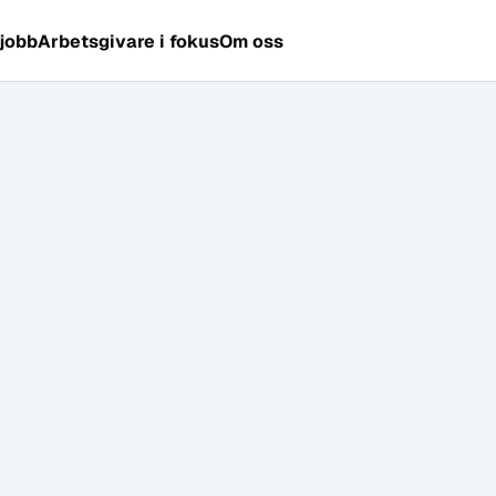
 jobb
Arbetsgivare i fokus
Om oss