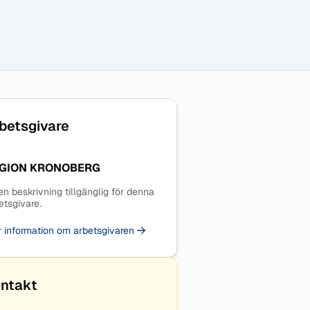
betsgivare
GION KRONOBERG
en beskrivning tillgänglig för denna
etsgivare.
 information om arbetsgivaren
ntakt