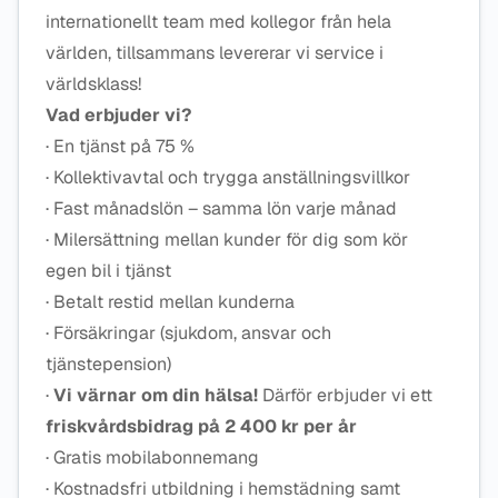
internationellt team med kollegor från hela
världen, tillsammans levererar vi service i
världsklass!
Vad erbjuder vi?
· En tjänst på 75 %
· Kollektivavtal och trygga anställningsvillkor
· Fast månadslön – samma lön varje månad
· Milersättning mellan kunder för dig som kör
egen bil i tjänst
· Betalt restid mellan kunderna
· Försäkringar (sjukdom, ansvar och
tjänstepension)
·
Vi värnar om din hälsa!
Därför erbjuder vi ett
friskvårdsbidrag på 2 400 kr per år
· Gratis mobilabonnemang
· Kostnadsfri utbildning i hemstädning samt