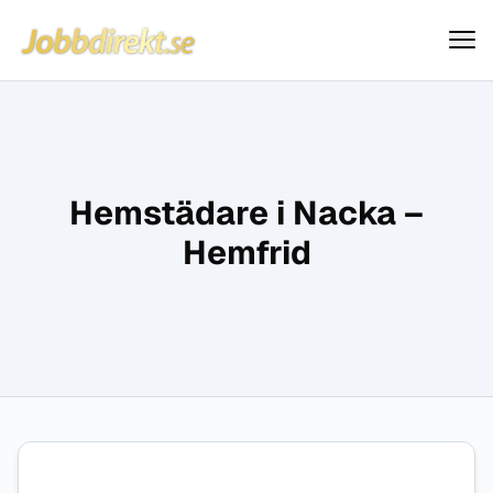
Jobbdirekt
Hoppa till innehåll
Hemstädare i Nacka –
Hemfrid