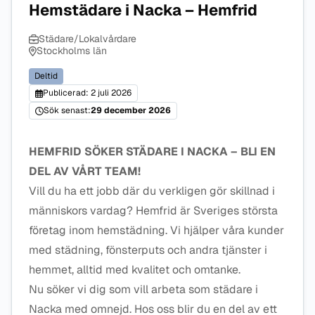
Hemstädare i Nacka – Hemfrid
Städare/Lokalvårdare
Stockholms län
Deltid
Publicerad: 2 juli 2026
Sök senast:
29 december 2026
HEMFRID SÖKER STÄDARE I NACKA – BLI EN
DEL AV VÅRT TEAM!
Vill du ha ett jobb där du verkligen gör skillnad i
människors vardag? Hemfrid är Sveriges största
företag inom hemstädning. Vi hjälper våra kunder
med städning, fönsterputs och andra tjänster i
hemmet, alltid med kvalitet och omtanke.
Nu söker vi dig som vill arbeta som städare i
Nacka med omnejd. Hos oss blir du en del av ett