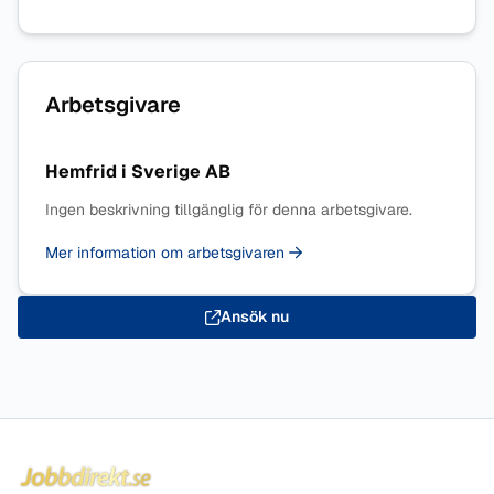
Arbetsgivare
Hemfrid i Sverige AB
Ingen beskrivning tillgänglig för denna arbetsgivare.
Mer information om arbetsgivaren
Ansök nu
Sidfot