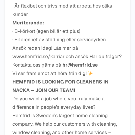
· Är flexibel och trivs med att arbeta hos olika
kunder
Meriterande:
· B-körkort (egen bil är ett plus)
· Erfarenhet av städning eller serviceyrken
Ansök redan idag! Läs mer på
www.hemfrid.se/karriar och ansök Har du frågor?
Kontakta oss gärna på
hr@hemfrid.se
Vi ser fram emot att höra från dig!
HEMFRID IS LOOKING FOR CLEANERS IN
NACKA – JOIN OUR TEAM!
Do you want a job where you truly make a
difference in people’s everyday lives?
Hemfrid is Sweden’s largest home cleaning
company. We help our customers with cleaning,
window cleaning, and other home services –