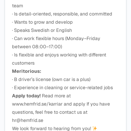
team
· Is detail-oriented, responsible, and committed
· Wants to grow and develop
· Speaks Swedish or English
· Can work flexible hours (Monday–Friday
between 08:00–17:00)
· Is flexible and enjoys working with different
customers
Meritorious:
· B driver’s license (own car is a plus)
· Experience in cleaning or service-related jobs
Apply today!
Read more at
www.hemfrid.se/karriar and apply If you have
questions, feel free to contact us at
hr@hemfrid.se
We look forward to hearing from you!