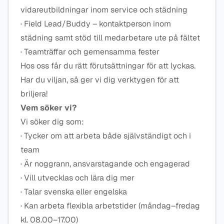
vidareutbildningar inom service och städning
· Field Lead/Buddy – kontaktperson inom
städning samt stöd till medarbetare ute på fältet
· Teamträffar och gemensamma fester
Hos oss får du rätt förutsättningar för att lyckas.
Har du viljan, så ger vi dig verktygen för att
briljera!
Vem söker vi?
Vi söker dig som:
· Tycker om att arbeta både självständigt och i
team
· Är noggrann, ansvarstagande och engagerad
· Vill utvecklas och lära dig mer
· Talar svenska eller engelska
· Kan arbeta flexibla arbetstider (måndag–fredag
kl. 08.00–17.00)