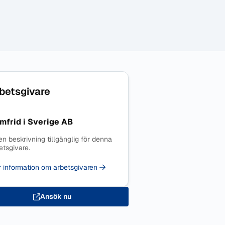
betsgivare
mfrid i Sverige AB
en beskrivning tillgänglig för denna
etsgivare.
 information om arbetsgivaren
Ansök nu