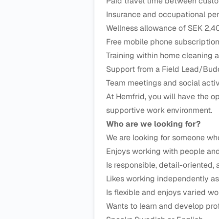
Paid travel time between cust
Insurance and occupational pe
Wellness allowance of SEK 2,4
Free mobile phone subscriptio
Training within home cleaning 
Support from a Field Lead/Bu
Team meetings and social activ
At Hemfrid, you will have the op
supportive work environment.
Who are we looking for?
We are looking for someone wh
Enjoys working with people an
Is responsible, detail-oriented
Likes working independently as
Is flexible and enjoys varied w
Wants to learn and develop pro