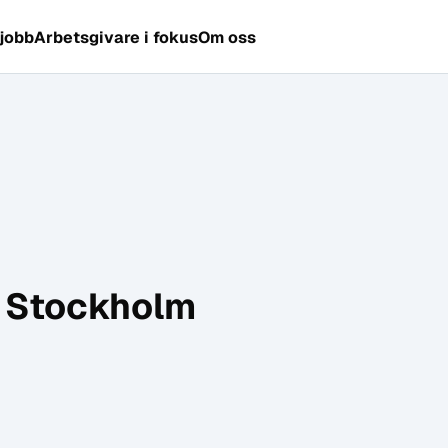
 jobb
Arbetsgivare i fokus
Om oss
d Stockholm