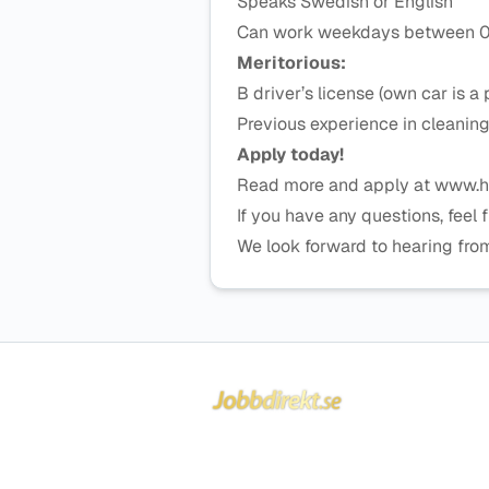
Speaks Swedish or English
Can work weekdays between 
Meritorious:
B driver’s license (own car is a 
Previous experience in cleaning
Apply today!
Read more and apply at www.he
If you have any questions, feel 
We look forward to hearing fro
Sidfot