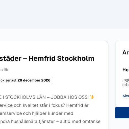
Ar
ostäder – Hemfrid Stockholm
He
s län
Ing
ök senast:
29 december 2026
arb
Mer
 I STOCKHOLMS LÄN – JOBBA HOS OSS!
service och kvalitet står i fokus? Hemfrid är
 hemservice och hjälper kunder med
ndra hushållsnära tjänster – alltid med omtanke