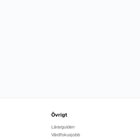
Övrigt
Lärarguiden
Vårdfokusjobb