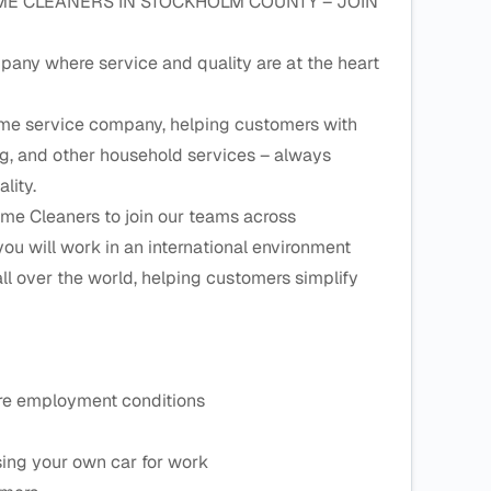
ME CLEANERS IN STOCKHOLM COUNTY – JOIN
pany where service and quality are at the heart
ome service company, helping customers with
g, and other household services – always
lity.
me Cleaners to join our teams across
ou will work in an international environment
ll over the world, helping customers simplify
re employment conditions
ng your own car for work