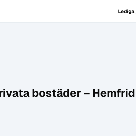
Lediga
privata bostäder – Hemfri