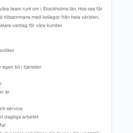
 våra team runt om i Stockholms län. Hos oss får
ljö tillsammans med kollegor från hela världen,
klare vardag för våra kunder.
villkor
 egen bil i tjänsten
n
er år
ch service
et dagliga arbetet
far