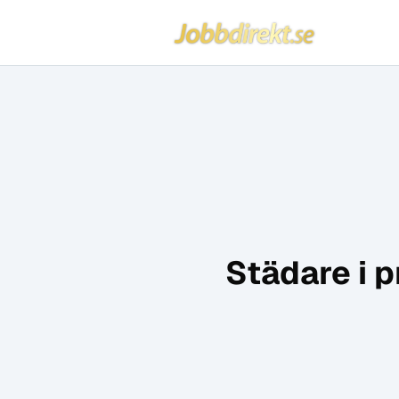
Jobbdirekt
Hoppa till innehåll
Städare i 