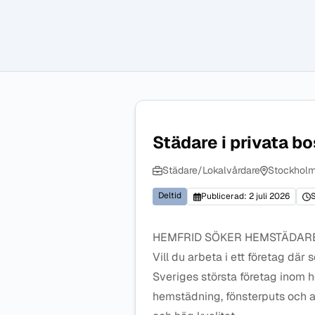
Städare i privata b
Städare/Lokalvårdare
Stockholm
Deltid
Publicerad: 2 juli 2026
S
HEMFRID SÖKER HEMSTÄDARE
Vill du arbeta i ett företag där 
Sveriges största företag inom
hemstädning, fönsterputs och a