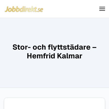
Jobbdirekt
Hoppa till innehåll
Stor- och flyttstädare –
Hemfrid Kalmar