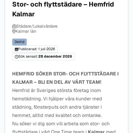
Stor- och flyttstädare – Hemfrid
Kalmar
Städare/Lokalvårdare
Kalmar län
Deltid
Publicerad: 1 juli 2026
Sök senast:
28 december 2026
HEMFRID SÖKER STOR- OCH FLYTTSTÄDARE I
KALMAR – BLI EN DEL AV VÅRT TEAM!
Hemfrid är Sveriges största företag inom
hemstädning. Vi hjälper våra kunder med
städning, fönsterputs och andra tjänster i
hemmet, alltid med kvalitet och omtanke.
Nu söker vi dig som vill arbeta som stor- och
flyttstädare i vårt One Time team i
Kalmar
med