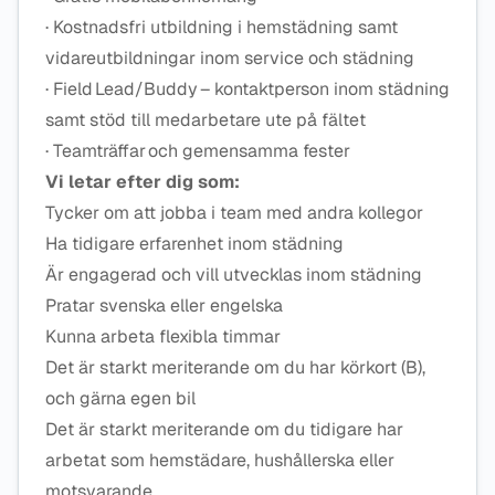
· Kostnadsfri utbildning i hemstädning samt
vidareutbildningar inom service och städning
· Field Lead/Buddy – kontaktperson inom städning
samt stöd till medarbetare ute på fältet
· Teamträffar och gemensamma fester
Vi letar efter dig som:
Tycker om att jobba i team med andra kollegor
Ha tidigare erfarenhet inom städning
Är engagerad och vill utvecklas inom städning
Pratar svenska eller engelska
Kunna arbeta flexibla timmar
Det är starkt meriterande om du har körkort (B),
och gärna egen bil
Det är starkt meriterande om du tidigare har
arbetat som hemstädare, hushållerska eller
motsvarande.