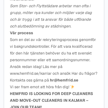
Som Stor- och Flyttstädare arbetar man ofta i
grupp, möter nya kunder och miljöer varje dag
och är trygg i att ta ansvar för både utförande
och slutbedömning av städningen.
Vår process
Som en del av vår rekryteringsprocess genomför
vi bakgrundskontroller. För att vara kvalificerad
för den här tjänsten behöver du ha ett svenskt
personnummer eller ett samordningsnummer.
Ansök redan idag! Läs mer på
www.hemfrid.se/karriar och ansök Har du frågor?
Kontakta oss gärna på
hr@hemfrid.se
Vi ser fram emot att höra från dig!
HEMFRID IS LOOKING FOR DEEP CLEANERS
AND MOVE-OUT CLEANERS IN KALMAR –
JOIN OUR TEAM!