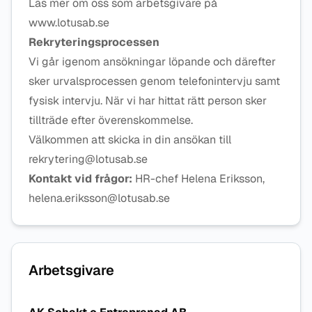
Läs mer om oss som arbetsgivare på
www.lotusab.se
Rekryteringsprocessen
Vi går igenom ansökningar löpande och därefter
sker urvalsprocessen genom telefonintervju samt
fysisk intervju. När vi har hittat rätt person sker
tillträde efter överenskommelse.
Välkommen att skicka in din ansökan till
rekrytering@lotusab.se
Kontakt vid frågor:
HR-chef Helena Eriksson,
helena.eriksson@lotusab.se
Arbetsgivare