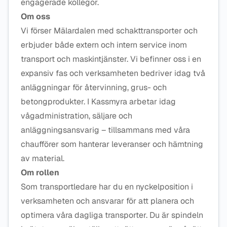
engagerade kollegor.
Om oss
Vi förser Mälardalen med schakttransporter och
erbjuder både extern och intern service inom
transport och maskintjänster. Vi befinner oss i en
expansiv fas och verksamheten bedriver idag två
anläggningar för återvinning, grus- och
betongprodukter. I Kassmyra arbetar idag
vågadministration, säljare och
anläggningsansvarig – tillsammans med våra
chaufförer som hanterar leveranser och hämtning
av material.
Om rollen
Som transportledare har du en nyckelposition i
verksamheten och ansvarar för att planera och
optimera våra dagliga transporter. Du är spindeln