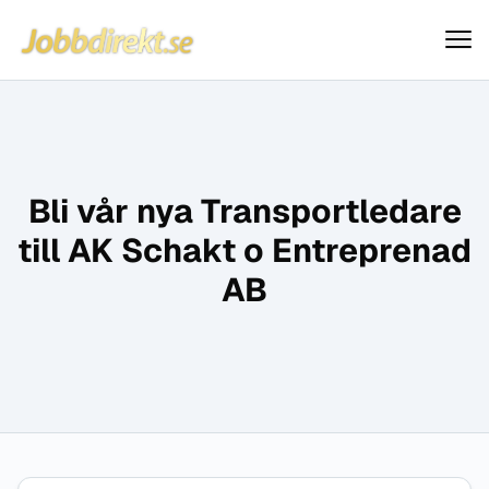
Jobbdirekt
Hoppa till innehåll
Bli vår nya Transportledare
till AK Schakt o Entreprenad
AB