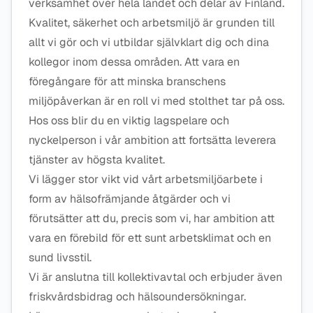
verksamhet över hela landet och delar av Finland.
Kvalitet, säkerhet och arbetsmiljö är grunden till
allt vi gör och vi utbildar självklart dig och dina
kollegor inom dessa områden. Att vara en
föregångare för att minska branschens
miljöpåverkan är en roll vi med stolthet tar på oss.
Hos oss blir du en viktig lagspelare och
nyckelperson i vår ambition att fortsätta leverera
tjänster av högsta kvalitet.
Vi lägger stor vikt vid vårt arbetsmiljöarbete i
form av hälsofrämjande åtgärder och vi
förutsätter att du, precis som vi, har ambition att
vara en förebild för ett sunt arbetsklimat och en
sund livsstil.
Vi är anslutna till kollektivavtal och erbjuder även
friskvårdsbidrag och hälsoundersökningar.