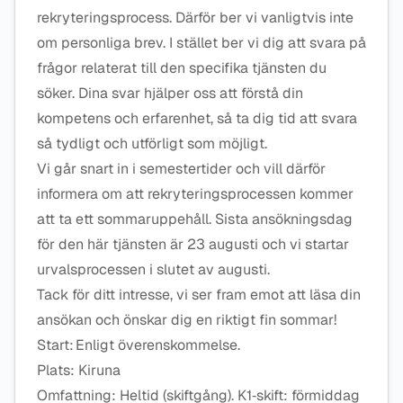
rekryteringsprocess. Därför ber vi vanligtvis inte
om personliga brev. I stället ber vi dig att svara på
frågor relaterat till den specifika tjänsten du
söker. Dina svar hjälper oss att förstå din
kompetens och erfarenhet, så ta dig tid att svara
så tydligt och utförligt som möjligt.
Vi går snart in i semestertider och vill därför
informera om att rekryteringsprocessen kommer
att ta ett sommaruppehåll. Sista ansökningsdag
för den här tjänsten är 23 augusti och vi startar
urvalsprocessen i slutet av augusti.
Tack för ditt intresse, vi ser fram emot att läsa din
ansökan och önskar dig en riktigt fin sommar!
Start: Enligt överenskommelse.
Plats: Kiruna
Omfattning: Heltid (skiftgång). K1‑skift: förmiddag