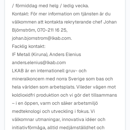
/ förmiddag med helg / ledig vecka.
Kontakt: För mer information om tjänsten är du
välkommen att kontakta rekryterande chef Johan
Björnström, 070-211 16 25,
johan.bjornstrom@lkab.com.
Facklig kontakt:
IF Metall (Kiruna), Anders Elenius
anders.elenius@lkab.com
LKAB är en internationell gruv- och
mineralkoncern med norra Sverige som bas och
hela världen som arbetsplats. Vileder vägen mot
koldioxidfri produktion och vi gör det tillsammans
– i en öppen, varm och säker arbetsmiljö
medteknologi och utveckling i fokus. Vi
välkomnar utmaningar, innovativa idéer och
initiativförmåga, alltid medjämställdhet och