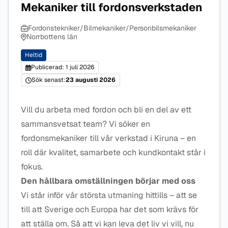
Mekaniker till fordonsverkstaden
Fordonstekniker/Bilmekaniker/Personbilsmekaniker
Norrbottens län
Heltid
Publicerad: 1 juli 2026
Sök senast:
23 augusti 2026
Vill du arbeta med fordon och bli en del av ett
sammansvetsat team? Vi söker en
fordonsmekaniker till vår verkstad i Kiruna – en
roll där kvalitet, samarbete och kundkontakt står i
fokus.
Den hållbara omställningen börjar med oss
Vi står inför vår största utmaning hittills – att se
till att Sverige och Europa har det som krävs för
att ställa om. Så att vi kan leva det liv vi vill, nu