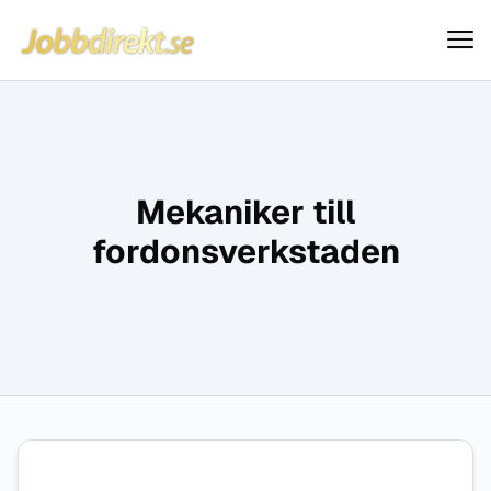
Jobbdirekt
Hoppa till innehåll
Mekaniker till
fordonsverkstaden