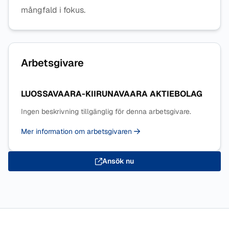
mångfald i fokus.
Arbetsgivare
LUOSSAVAARA-KIIRUNAVAARA AKTIEBOLAG
Ingen beskrivning tillgänglig för denna arbetsgivare.
Mer information om arbetsgivaren
Ansök nu
Sidfot