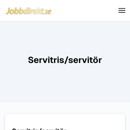
Jobbdirekt
Hoppa till innehåll
Servitris/servitör