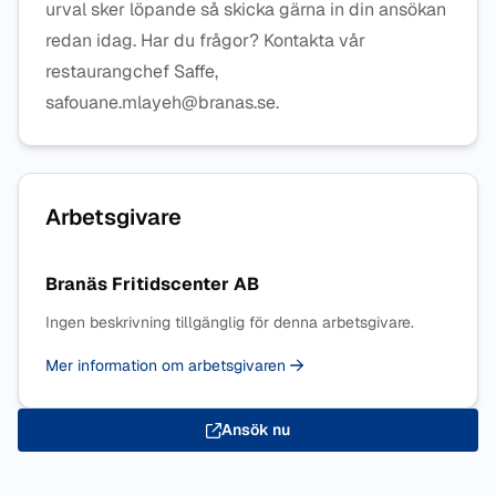
urval sker löpande så skicka gärna in din ansökan
redan idag. Har du frågor? Kontakta vår
restaurangchef Saffe,
safouane.mlayeh@branas.se.
Arbetsgivare
Branäs Fritidscenter AB
Ingen beskrivning tillgänglig för denna arbetsgivare.
Mer information om arbetsgivaren
Ansök nu