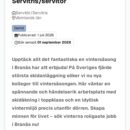
Servitris/servitör
Servitör/Servitris
Värmlands län
Deltid
Publicerad: 1 juli 2026
Sök senast:
01 september 2026
Upptäck allt det fantastiska en vintersäsong
i Branäs har att erbjuda! På Sveriges fjärde
största skidanläggning söker vi nu nya
kollegor till vintersäsongen. Här väntar en
spännande och händelserik arbetsplats med
skidåkning i toppklass och en idyllisk
vintermiljö precis utanför dörren. Skapa
minnen för livet – sök vinterns roligaste jobb
i Branäs nu!