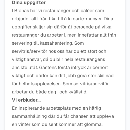
Dina uppgifter
I Branäs har vi restauranger och caféer som
erbjuder allt från fika till á la carte-menyer. Dina
uppgifter skiljer sig därför åt beroende på vilka
restauranger du arbetar i, men innefattar allt från
servering till kassahantering. Som
servitris/servitör hos oss har du ett stort och
viktigt ansvar, då du blir hela restaurangens
ansikte utåt. Gästens första intryck är oerhört
viktigt och därför kan ditt jobb göra stor skillnad
för helhetsupplevelsen. Som servitris/servitör
arbetar du både dag- och kvällstid.
Vi erbjuder…
En inspirerande arbetsplats med en härlig
sammanhållning där du får chansen att uppleva
en vinter som du sent kommer att glömma.