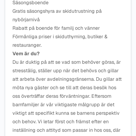
Säsongsboende
Gratis säsongshyra av skidutrustning på
nybörjarnivå
Rabatt på boende för familj och vänner
Förmånliga priser i skiduthyrning, butiker &
restauranger.
Vem är du?
Du är duktig på att se vad som behöver göras, är
stresstålig, ställer upp när det behövs och gillar
att arbeta över avdelningsgränserna. Du gillar att
möta nya gäster och se till att deras besök hos
oss överträffar deras förväntningar. Eftersom
barnfamiljer är vår viktigaste målgrupp är det
viktigt att specifikt kunna se barnens perspektiv
och behov. Vi letar först och främst efter en
inställning och attityd som passar in hos oss, där