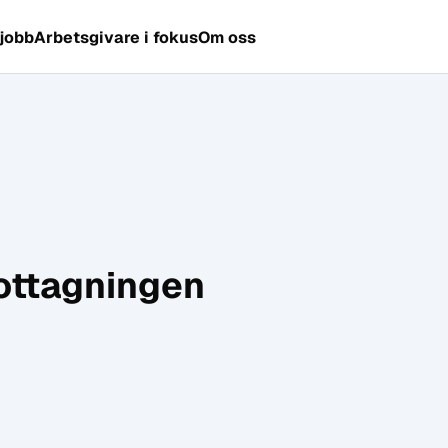
 jobb
Arbetsgivare i fokus
Om oss
ottagningen