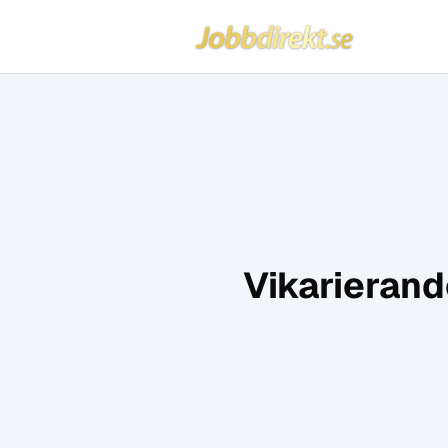
Jobbdirekt
Hoppa till innehåll
Vikarieran