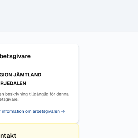
betsgivare
GION JÄMTLAND
RJEDALEN
en beskrivning tillgänglig för denna
etsgivare.
 information om arbetsgivaren
ntakt