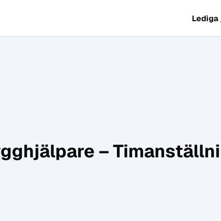
Lediga
gghjälpare – Timanställn