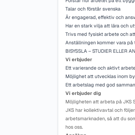
Förstår hur arbetet på ett bygg
Talar och förstår svenska
Är engagerad, effektiv och an
Har en stark vilja att lära och u
Trivs med fysiskt arbete och at
Anställningen kommer vara p
BISYSSLA – STUDIER ELLER A
Vi erbjuder
Ett varierande och aktivt arbet
Möjlighet att utvecklas inom 
Ett arbetslag med god samman
Vi erbjuder dig
Möjligheten att arbeta på JKS 
JKS har kollektivavtal och följe
arbetsmarknaden, så att du som 
hos oss.