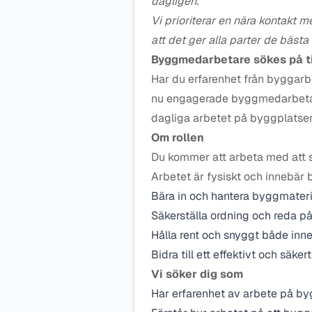
dagligen.
Vi prioriterar en nära kontakt m
att det ger alla parter de bäst
Byggmedarbetare sökes på 
Har du erfarenhet från byggarbet
nu engagerade byggmedarbetare t
dagliga arbetet på byggplatse
Om rollen
Du kommer att arbeta med att s
Arbetet är fysiskt och innebär 
Bära in och hantera byggmateri
Säkerställa ordning och reda p
Hålla rent och snyggt både inne
Bidra till ett effektivt och säke
Vi söker dig som
Har erfarenhet av arbete på b