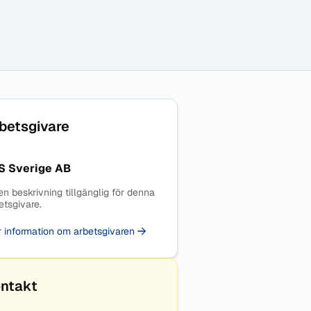
betsgivare
S Sverige AB
en beskrivning tillgänglig för denna
etsgivare.
 information om arbetsgivaren
ntakt