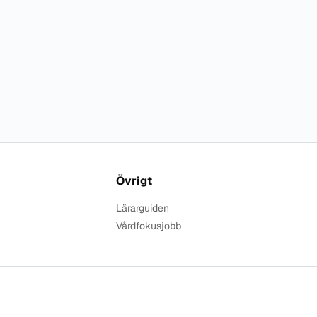
Övrigt
Lärarguiden
Vårdfokusjobb