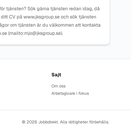
 för tjänsten? Sök gärna tjänsten redan idag, då
a ditt CV på www.jksgroup.se och sök tjänsten
rågor om tjänsten är du välkommen att kontakta
.se (mailto:mjo@jksgroup.se).
Sajt
Om oss
Arbetsgivare i fokus
© 2026 Jobbdirekt. Alla rättigheter förbehålls.