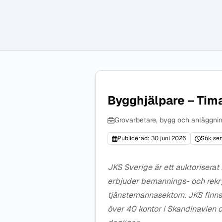
Bygghjälpare – Tim
Grovarbetare, bygg och anläggni
Publicerad: 30 juni 2026
Sök sen
JKS Sverige är ett auktorisera
erbjuder bemannings- och rekr
tjänstemannasektorn. JKS finn
över 40 kontor i Skandinavien