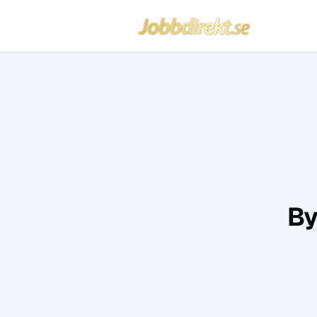
Jobbdirekt
Hoppa till innehåll
By