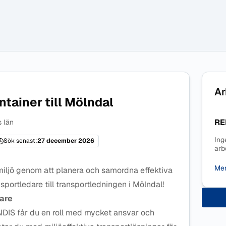
Ar
tainer till Mölndal
RE
 län
Ing
Sök senast:
27 december 2026
arb
Mer
r miljö genom att planera och samordna effektiva
sportledare till transportledningen i Mölndal!
are
IS får du en roll med mycket ansvar och