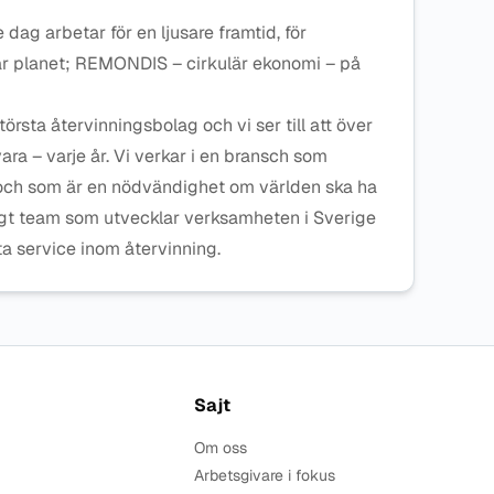
 dag arbetar för en ljusare framtid, för
r planet; REMONDIS – cirkulär ekonomi – på
rsta återvinningsbolag och vi ser till att över
vara – varje år. Vi verkar i en bransch som
g och som är en nödvändighet om världen ska ha
ärligt team som utvecklar verksamheten i Sverige
ta service inom återvinning.
Sajt
Om oss
Arbetsgivare i fokus