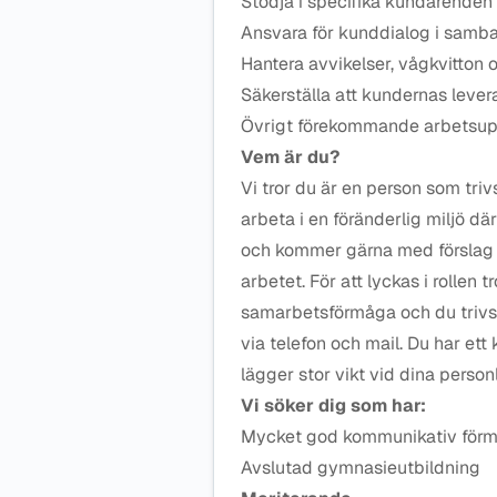
Stödja i specifika kundärenden
Ansvara för kunddialog i samb
Hantera avvikelser, vågkvitton
Säkerställa att kundernas lever
Övrigt förekommande arbetsupp
Vem är du?
Vi tror du är en person som triv
arbeta i en föränderlig miljö d
och kommer gärna med förslag p
arbetet. För att lyckas i rollen 
samarbetsförmåga och du trivs 
via telefon och mail. Du har ett
lägger stor vikt vid dina perso
Vi söker dig som har:
Mycket god kommunikativ förmåg
Avslutad gymnasieutbildning