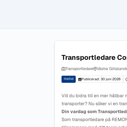
Transportledare Con
Transportledare
Västra Götalands
Heltid
Publicerad: 30 juni 2026
Vill du bidra till en mer hållba
transporter? Nu söker vi en tran
Din vardag som Transportled
Som transportledare på REMOND