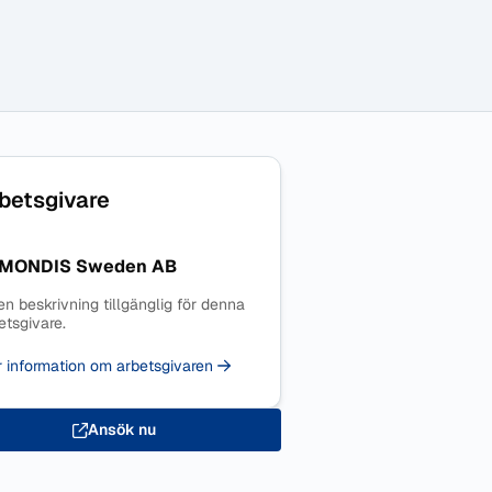
betsgivare
MONDIS Sweden AB
en beskrivning tillgänglig för denna
etsgivare.
 information om arbetsgivaren
Ansök nu