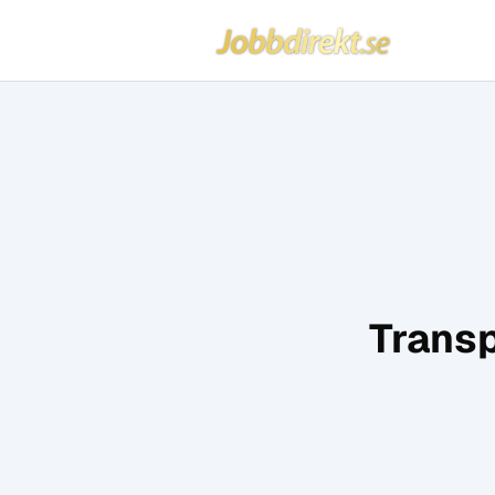
Jobbdirekt
Hoppa till innehåll
Transp