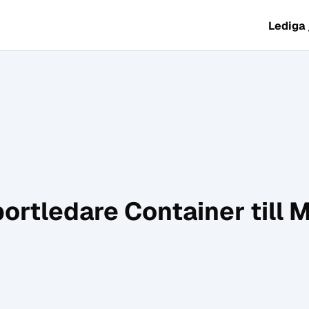
Lediga
ortledare Container till 