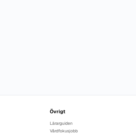
Övrigt
Lärarguiden
Vårdfokusjobb