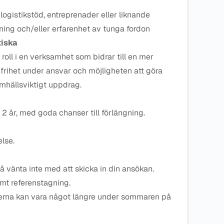
logistikstöd, entreprenader eller liknande
ning och/eller erfarenhet av tunga fordon
tiska
oll i en verksamhet som bidrar till en mer
r frihet under ansvar och möjligheten att göra
mhällsviktigt uppdrag.
å 2 år, med goda chanser till förlängning.
lse.
å vänta inte med att skicka in din ansökan.
mt referenstagning.
derna kan vara något längre under sommaren på