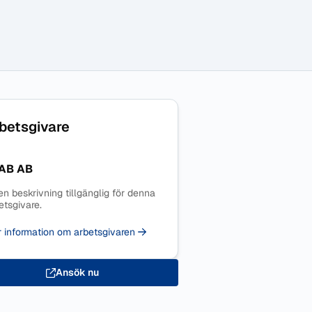
betsgivare
AB AB
en beskrivning tillgänglig för denna
etsgivare.
 information om arbetsgivaren
Ansök nu