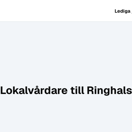
Lediga
Lokalvårdare till Ringhal