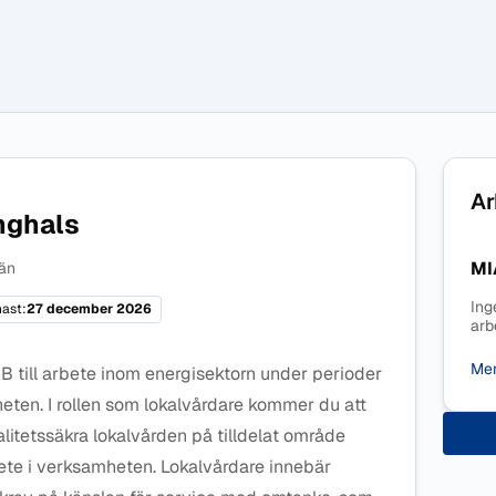
Ar
inghals
MI
än
Ing
ast:
27 december 2026
arb
Mer
B till arbete inom energisektorn under perioder
eten. I rollen som lokalvårdare kommer du att
valitetssäkra lokalvården på tilldelat område
te i verksamheten. Lokalvårdare innebär