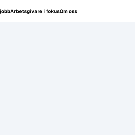
 jobb
Arbetsgivare i fokus
Om oss
s