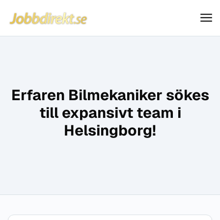
Jobbdirekt
Hoppa till innehåll
Erfaren Bilmekaniker sökes
till expansivt team i
Helsingborg!