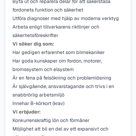
Byta ut och reparera delar för att säkerställa
fordonets funktion och säkerhet
Utföra diagnoser med hjälp av moderna verktyg
Arbeta enligt tillverkarens riktlinjer och
säkerhetsföreskrifter
Vi söker dig som:
Har gedigen erfarenhet som bilmekaniker
Har goda kunskaper om fordon, motorer,
bromssystem och elsystem
Är en fena på felsökning och problemlösning
Är självgående, ansvarstagande och trivs i en
snabbrörlig arbetsmiljö
Innehar B-körkort (krav)
Vi erbjuder:
Konkurrenskraftig lön och förmåner
Möjlighet att bli en del av ett expansivt och