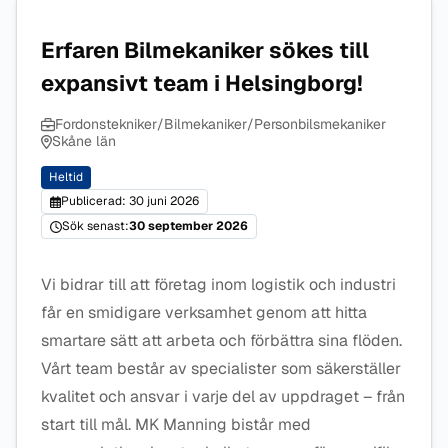
Erfaren Bilmekaniker sökes till
expansivt team i Helsingborg!
Fordonstekniker/Bilmekaniker/Personbilsmekaniker
Skåne län
Heltid
Publicerad: 30 juni 2026
Sök senast:
30 september 2026
Vi bidrar till att företag inom logistik och industri
får en smidigare verksamhet genom att hitta
smartare sätt att arbeta och förbättra sina flöden.
Vårt team består av specialister som säkerställer
kvalitet och ansvar i varje del av uppdraget – från
start till mål. MK Manning bistår med