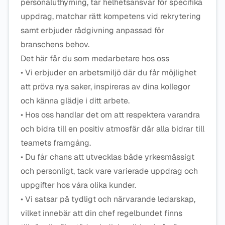
personaluthyrning, tar helhetsansvar för specifika
uppdrag, matchar rätt kompetens vid rekrytering
samt erbjuder rådgivning anpassad för
branschens behov.
Det här får du som medarbetare hos oss
• Vi erbjuder en arbetsmiljö där du får möjlighet
att pröva nya saker, inspireras av dina kollegor
och känna glädje i ditt arbete.
• Hos oss handlar det om att respektera varandra
och bidra till en positiv atmosfär där alla bidrar till
teamets framgång.
• Du får chans att utvecklas både yrkesmässigt
och personligt, tack vare varierade uppdrag och
uppgifter hos våra olika kunder.
• Vi satsar på tydligt och närvarande ledarskap,
vilket innebär att din chef regelbundet finns