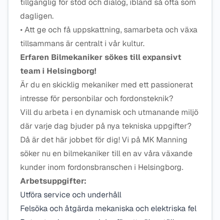
tillgänglig för stöd och dialog, ibland så ofta som
dagligen.
• Att ge och få uppskattning, samarbeta och växa
tillsammans är centralt i vår kultur.
Erfaren Bilmekaniker sökes till expansivt
team i Helsingborg!
Är du en skicklig mekaniker med ett passionerat
intresse för personbilar och fordonsteknik?
Vill du arbeta i en dynamisk och utmanande miljö
där varje dag bjuder på nya tekniska uppgifter?
Då är det här jobbet för dig! Vi på MK Manning
söker nu en bilmekaniker till en av våra växande
kunder inom fordonsbranschen i Helsingborg.
Arbetsuppgifter:
Utföra service och underhåll
Felsöka och åtgärda mekaniska och elektriska fel