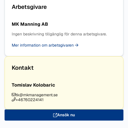
Arbetsgivare
MK Manning AB
Ingen beskrivning tillgänglig för denna arbetsgivare.
Mer information om arbetsgivaren
Kontakt
Tomislav Kolobaric
tk@mkmanagement.se
+46760224141
Ansök nu