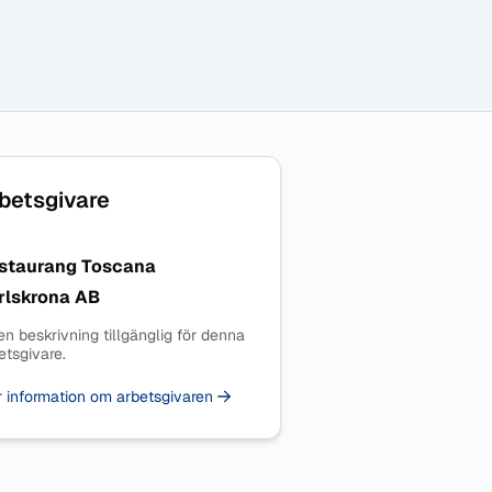
betsgivare
staurang Toscana
rlskrona AB
en beskrivning tillgänglig för denna
etsgivare.
 information om arbetsgivaren