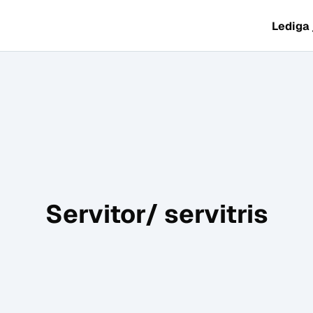
Lediga
Servitor/ servitris