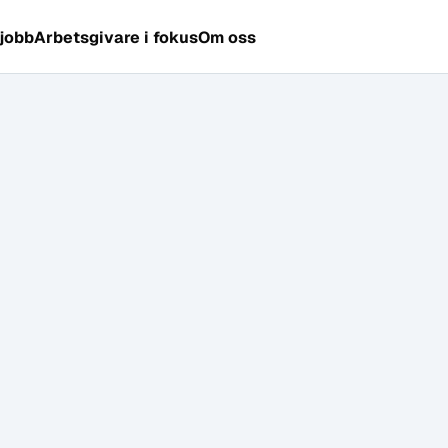
 jobb
Arbetsgivare i fokus
Om oss