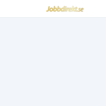
Jobbdirekt
Hoppa till innehåll