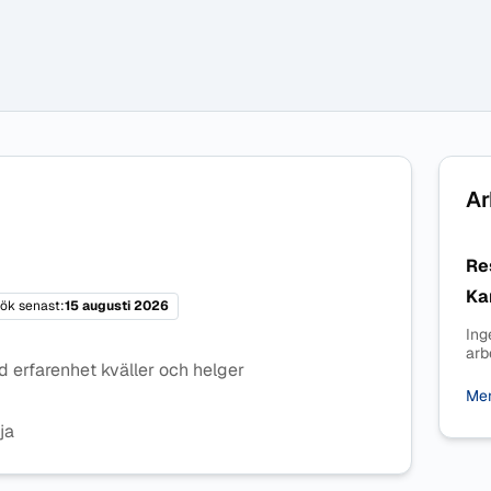
Ar
Re
Ka
ök senast:
15 augusti 2026
Ing
arb
 erfarenhet kväller och helger
Mer
ja