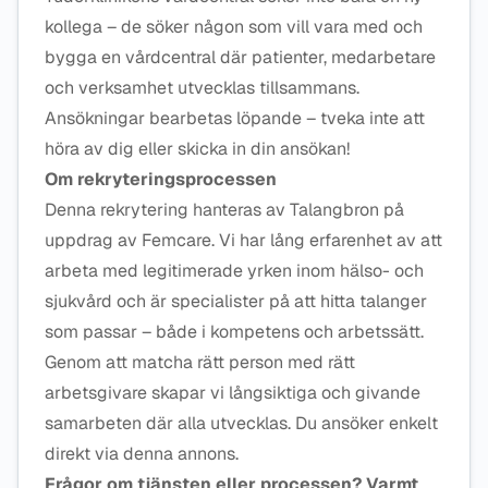
kollega – de söker någon som vill vara med och
bygga en vårdcentral där patienter, medarbetare
och verksamhet utvecklas tillsammans.
Ansökningar bearbetas löpande – tveka inte att
höra av dig eller skicka in din ansökan!
Om rekryteringsprocessen
Denna rekrytering hanteras av Talangbron på
uppdrag av Femcare. Vi har lång erfarenhet av att
arbeta med legitimerade yrken inom hälso- och
sjukvård och är specialister på att hitta talanger
som passar – både i kompetens och arbetssätt.
Genom att matcha rätt person med rätt
arbetsgivare skapar vi långsiktiga och givande
samarbeten där alla utvecklas. Du ansöker enkelt
direkt via denna annons.
Frågor om tjänsten eller processen? Varmt