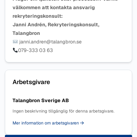
välkommen att kontakta ansvarig
rekryteringskonsult:
Janni Andrén, Rekryteringskonsult,
Talangbron
janni.andren@talangbron.se
079-333 03 63
Arbetsgivare
Talangbron Sverige AB
Ingen beskrivning tillgänglig för denna arbetsgivare.
Mer information om arbetsgivaren