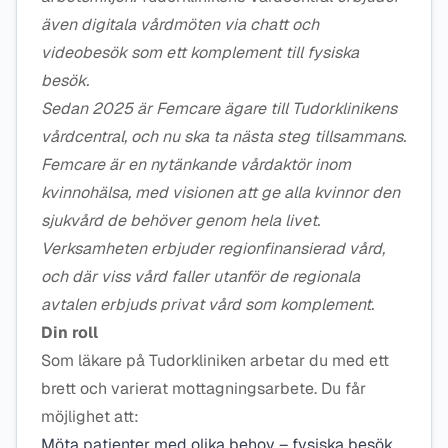
även digitala vårdmöten via chatt och
videobesök som ett komplement till fysiska
besök.
Sedan 2025 är Femcare ägare till Tudorklinikens
vårdcentral, och nu ska ta nästa steg tillsammans.
Femcare är en nytänkande vårdaktör inom
kvinnohälsa, med visionen att ge alla kvinnor den
sjukvård de behöver genom hela livet.
Verksamheten erbjuder regionfinansierad vård,
och där viss vård faller utanför de regionala
avtalen erbjuds privat vård som komplement.
Din roll
Som läkare på Tudorkliniken arbetar du med ett
brett och varierat mottagningsarbete. Du får
möjlighet att:
Möta patienter med olika behov – fysiska besök,