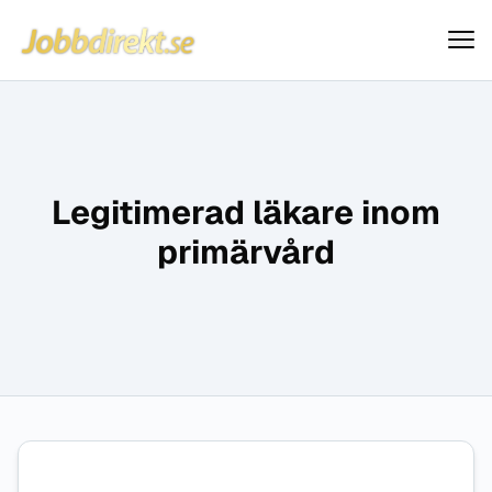
Jobbdirekt
Hoppa till innehåll
Legitimerad läkare inom
primärvård