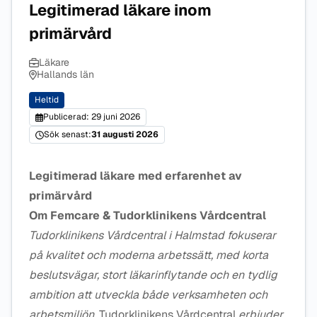
Legitimerad läkare inom
primärvård
Läkare
Hallands län
Heltid
Publicerad: 29 juni 2026
Sök senast:
31 augusti 2026
Legitimerad läkare med erfarenhet av
primärvård
Om Femcare & Tudorklinikens Vårdcentral
Tudorklinikens Vårdcentral i Halmstad fokuserar
på kvalitet och moderna arbetssätt, med korta
beslutsvägar, stort läkarinflytande och en tydlig
ambition att utveckla både verksamheten och
arbetsmiljön.
Tudorklinikens Vårdcentral
erbjuder