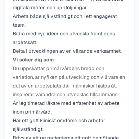
digitala möten och uppföljningar.
Arbeta både självständigt och i ett engagerat
team.
Bidra med nya idéer och utveckla framtidens
arbetssätt.
Delta i utvecklingen av en växande verksamhet.
Vi söker dig som
Du uppskattar primärvårdens bredd och
variation, är nyfiken på utveckling och vill vara en
del av en arbetsplats där människor hjälps åt,
inspirerar varandra och utvecklas tillsammans.
Är legitimerad läkare med erfarenhet av arbete
inom primärvård.
Har ett gott kliniskt omdöme och arbetar
självständigt.
Drivs av att ge patienterna ett gott bemötande