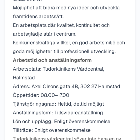
Möjlighet att bidra med nya idéer och utveckla
framtidens arbetssätt.
En arbetsplats där kvalitet, kontinuitet och
arbetsglädje står i centrum.
Konkurrenskraftiga villkor, en god arbetsmiljö och
goda möjligheter till professionell utveckling.
Arbetstid och anställningsform
Arbetsplats: Tudorklinikens Vårdcentral,
Halmstad
Adress: Axel Olsons gata 4B, 302 27 Halmstad
Öppettider: 08.00–17.00
Tjänstgöringsgrad: Heltid, deltid möjligt
Anställningsform: Tillsvidareanställning
Lön och upplägg: Enligt överenskommelse
Tillträde: Enligt överenskommelse
Tudorklinikens vårdcentral söker inte bara en ny