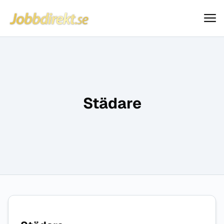
Jobbdirekt
Hoppa till innehåll
Städare