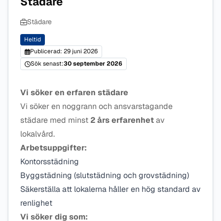
Städare
Städare
Heltid
Publicerad: 29 juni 2026
Sök senast:
30 september 2026
Vi söker en erfaren städare
Vi söker en noggrann och ansvarstagande
städare med minst
2 års erfarenhet
av
lokalvård.
Arbetsuppgifter:
Kontorsstädning
Byggstädning (slutstädning och grovstädning)
Säkerställa att lokalerna håller en hög standard av
renlighet
Vi söker dig som: