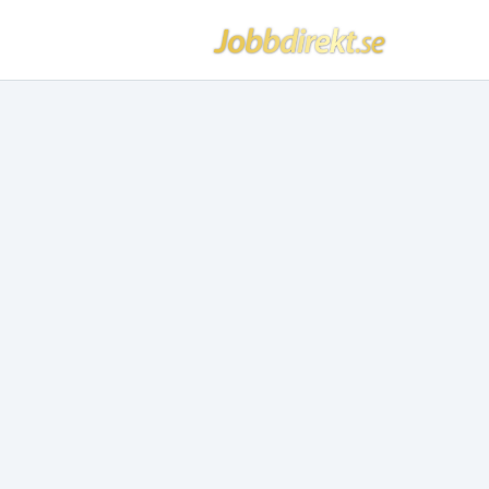
Jobbdirekt
Hoppa till innehåll