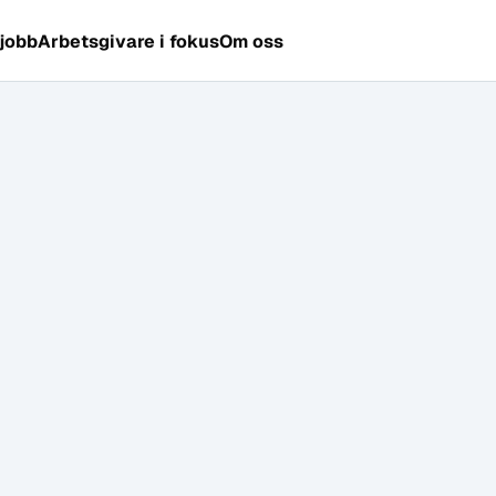
 jobb
Arbetsgivare i fokus
Om oss