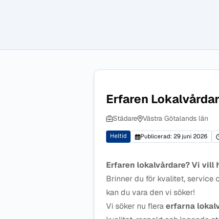
Erfaren Lokalvårda
Städare
Västra Götalands län
Heltid
Publicerad: 29 juni 2026
Erfaren lokalvårdare? Vi vill 
Brinner du för kvalitet, servic
kan du vara den vi söker!
Vi söker nu flera
erfarna lokal