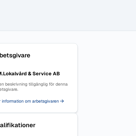
betsgivare
M.Lokalvård & Service AB
en beskrivning tillgänglig för denna
etsgivare.
 information om arbetsgivaren
alifikationer