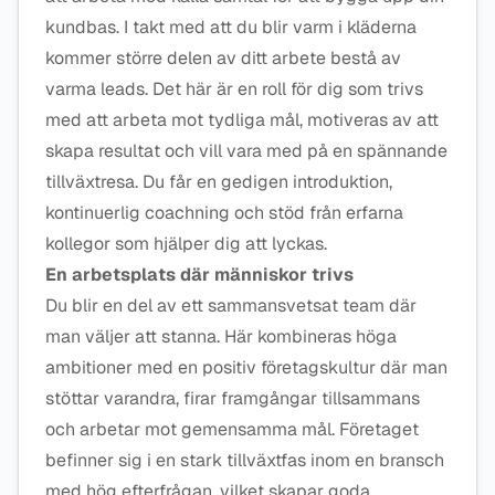
kundbas. I takt med att du blir varm i kläderna
kommer större delen av ditt arbete bestå av
varma leads. Det här är en roll för dig som trivs
med att arbeta mot tydliga mål, motiveras av att
skapa resultat och vill vara med på en spännande
tillväxtresa. Du får en gedigen introduktion,
kontinuerlig coachning och stöd från erfarna
kollegor som hjälper dig att lyckas.
En arbetsplats där människor trivs
Du blir en del av ett sammansvetsat team där
man väljer att stanna. Här kombineras höga
ambitioner med en positiv företagskultur där man
stöttar varandra, firar framgångar tillsammans
och arbetar mot gemensamma mål. Företaget
befinner sig i en stark tillväxtfas inom en bransch
med hög efterfrågan, vilket skapar goda