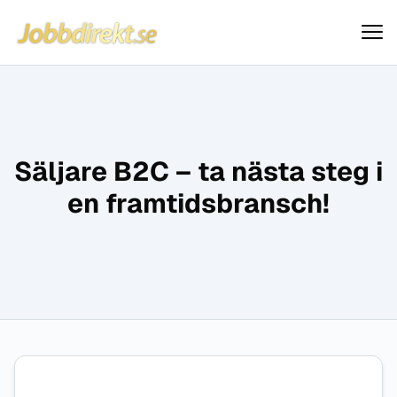
Jobbdirekt
Hoppa till innehåll
Säljare B2C – ta nästa steg i
en framtidsbransch!