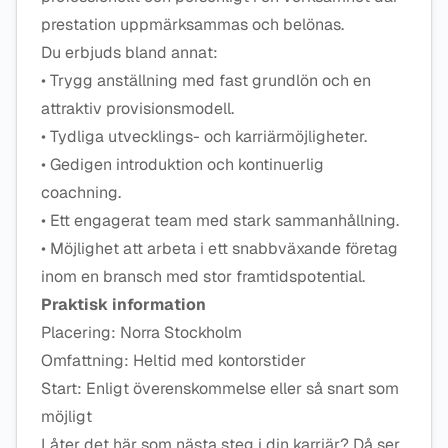
prestation uppmärksammas och belönas.
Du erbjuds bland annat:
• Trygg anställning med fast grundlön och en
attraktiv provisionsmodell.
• Tydliga utvecklings- och karriärmöjligheter.
• Gedigen introduktion och kontinuerlig
coachning.
• Ett engagerat team med stark sammanhållning.
• Möjlighet att arbeta i ett snabbväxande företag
inom en bransch med stor framtidspotential.
Praktisk information
Placering: Norra Stockholm
Omfattning: Heltid med kontorstider
Start: Enligt överenskommelse eller så snart som
möjligt
Låter det här som nästa steg i din karriär? Då ser