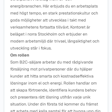
energibranschen. Här erbjuds du en arbetsplats
med högt tempo, en stark prestationskultur och
goda möjligheter att utvecklas i takt med
verksamhetens fortsatta tillväxt. Kontoret är
beläget i norra Stockholm och erbjuder en
modern arbetsmiljö där trivsel, långsiktighet och
utveckling står i fokus.
Om rollen
Som B2C-säljare arbetar du med rådgivande
försäljning mot privatpersoner där du hjälper
kunder att hitta smarta och kostnadseffektiva
lösningar inom el och energi. Rollen handlar om
att skapa förtroende, identifiera kundens behov
och presentera rätt lösning utifrån varje unik
situation. Under din första tid kommer du främst
att arbeta med kalla samtal för att bygga upp din