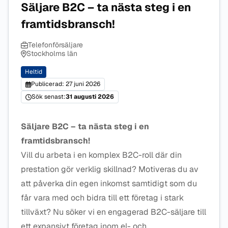
Säljare B2C – ta nästa steg i en
framtidsbransch!
Telefonförsäljare
Stockholms län
Heltid
Publicerad: 27 juni 2026
Sök senast:
31 augusti 2026
Säljare B2C – ta nästa steg i en
framtidsbransch!
Vill du arbeta i en komplex B2C-roll där din
prestation gör verklig skillnad? Motiveras du av
att påverka din egen inkomst samtidigt som du
får vara med och bidra till ett företag i stark
tillväxt? Nu söker vi en engagerad B2C-säljare till
ett expansivt företag inom el- och