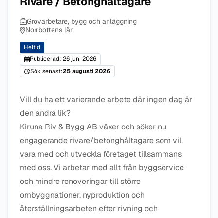
Rivare / Betonghåltagare
Grovarbetare, bygg och anläggning
Norrbottens län
Heltid
Publicerad: 26 juni 2026
Sök senast:
25 augusti 2026
Vill du ha ett varierande arbete där ingen dag är
den andra lik?
Kiruna Riv & Bygg AB växer och söker nu
engagerande rivare/betonghåltagare som vill
vara med och utveckla företaget tillsammans
med oss. Vi arbetar med allt från byggservice
och mindre renoveringar till större
ombyggnationer, nyproduktion och
återställningsarbeten efter rivning och