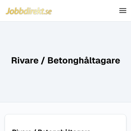
Jobbdirekt
Hoppa till innehåll
Rivare / Betonghåltagare