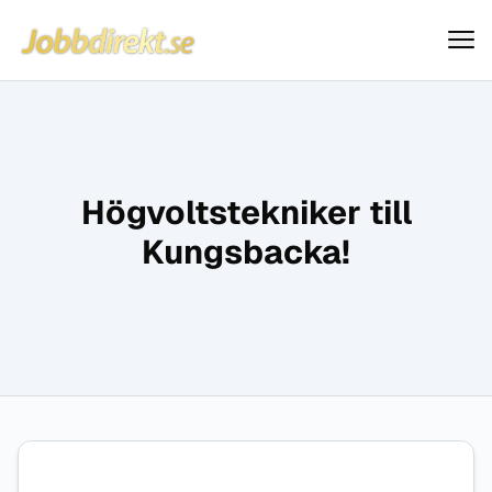
Jobbdirekt
Hoppa till innehåll
Högvoltstekniker till
Kungsbacka!