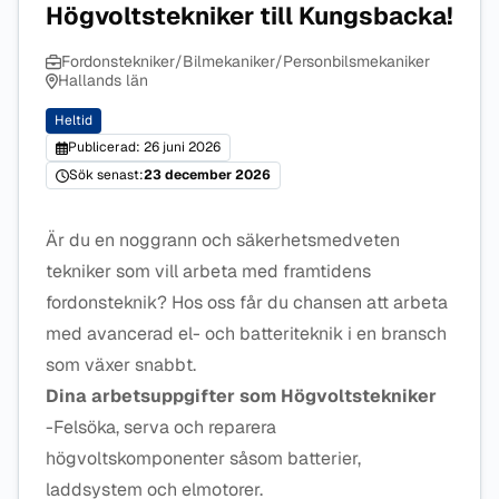
Högvoltstekniker till Kungsbacka!
Fordonstekniker/Bilmekaniker/Personbilsmekaniker
Hallands län
Heltid
Publicerad: 26 juni 2026
Sök senast:
23 december 2026
Är du en noggrann och säkerhetsmedveten
tekniker som vill arbeta med framtidens
fordonsteknik? Hos oss får du chansen att arbeta
med avancerad el- och batteriteknik i en bransch
som växer snabbt.
Dina arbetsuppgifter som Högvoltstekniker
-Felsöka, serva och reparera
högvoltskomponenter såsom batterier,
laddsystem och elmotorer.