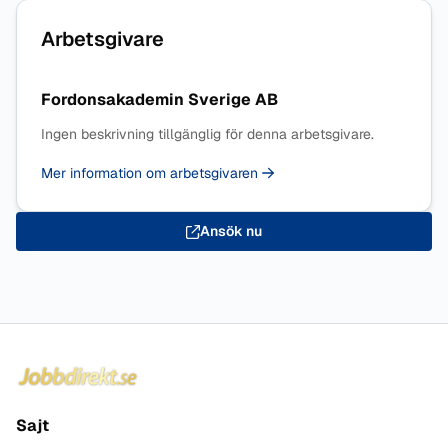
Arbetsgivare
Fordonsakademin Sverige AB
Ingen beskrivning tillgänglig för denna arbetsgivare.
Mer information om arbetsgivaren
Ansök nu
Sidfot
Sajt