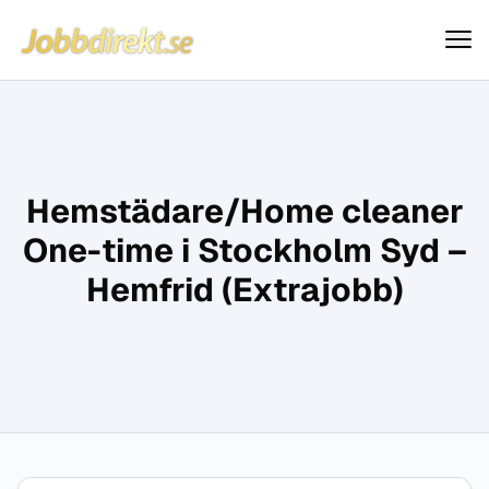
Jobbdirekt
Hoppa till innehåll
Hemstädare/Home cleaner
One-time i Stockholm Syd –
Hemfrid (Extrajobb)