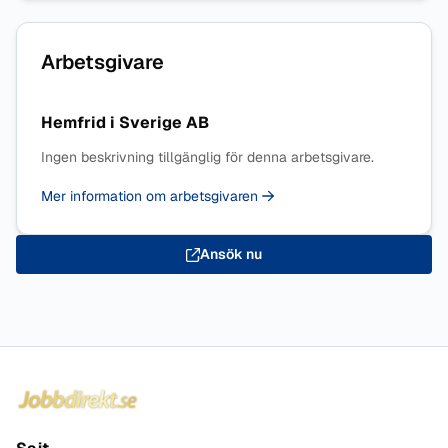
Arbetsgivare
Hemfrid i Sverige AB
Ingen beskrivning tillgänglig för denna arbetsgivare.
Mer information om arbetsgivaren
Ansök nu
Sidfot