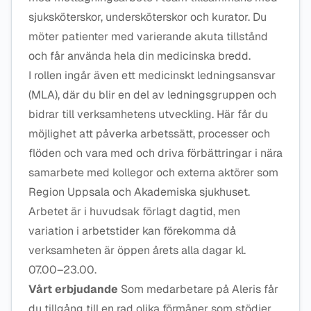
sjuksköterskor, undersköterskor och kurator. Du
möter patienter med varierande akuta tillstånd
och får använda hela din medicinska bredd.
I rollen ingår även ett medicinskt ledningsansvar
(MLA), där du blir en del av ledningsgruppen och
bidrar till verksamhetens utveckling. Här får du
möjlighet att påverka arbetssätt, processer och
flöden och vara med och driva förbättringar i nära
samarbete med kollegor och externa aktörer som
Region Uppsala och Akademiska sjukhuset.
Arbetet är i huvudsak förlagt dagtid, men
variation i arbetstider kan förekomma då
verksamheten är öppen årets alla dagar kl.
07.00–23.00.
Vårt erbjudande
Som medarbetare på Aleris får
du tillgång till en rad olika förmåner som stödjer