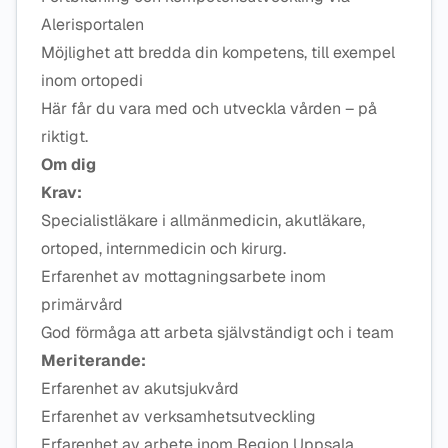
Alerisportalen
Möjlighet att bredda din kompetens, till exempel
inom ortopedi
Här får du vara med och utveckla vården – på
riktigt.
Om dig
Krav:
Specialistläkare i allmänmedicin, akutläkare,
ortoped, internmedicin och kirurg.
Erfarenhet av mottagningsarbete inom
primärvård
God förmåga att arbeta självständigt och i team
Meriterande:
Erfarenhet av akutsjukvård
Erfarenhet av verksamhetsutveckling
Erfarenhet av arbete inom Region Uppsala