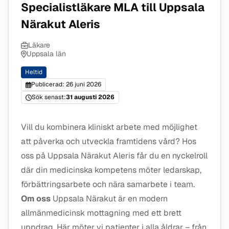
Specialistläkare MLA till Uppsala
Närakut Aleris
Läkare
Uppsala län
Heltid
Publicerad: 26 juni 2026
Sök senast:
31 augusti 2026
Vill du kombinera kliniskt arbete med möjlighet
att påverka och utveckla framtidens vård? Hos
oss på Uppsala Närakut Aleris får du en nyckelroll
där din medicinska kompetens möter ledarskap,
förbättringsarbete och nära samarbete i team.
Om oss
Uppsala Närakut är en modern
allmänmedicinsk mottagning med ett brett
uppdrag. Här möter vi patienter i alla åldrar – från