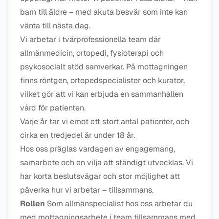
barn till äldre – med akuta besvär som inte kan
vänta till nästa dag.
Vi arbetar i tvärprofessionella team där
allmänmedicin, ortopedi, fysioterapi och
psykosocialt stöd samverkar. På mottagningen
finns röntgen, ortopedspecialister och kurator,
vilket gör att vi kan erbjuda en sammanhållen
vård för patienten.
Varje år tar vi emot ett stort antal patienter, och
cirka en tredjedel är under 18 år.
Hos oss präglas vardagen av engagemang,
samarbete och en vilja att ständigt utvecklas. Vi
har korta beslutsvägar och stor möjlighet att
påverka hur vi arbetar – tillsammans.
Rollen
Som allmänspecialist hos oss arbetar du
med mottagningsarbete i team tillsammans med