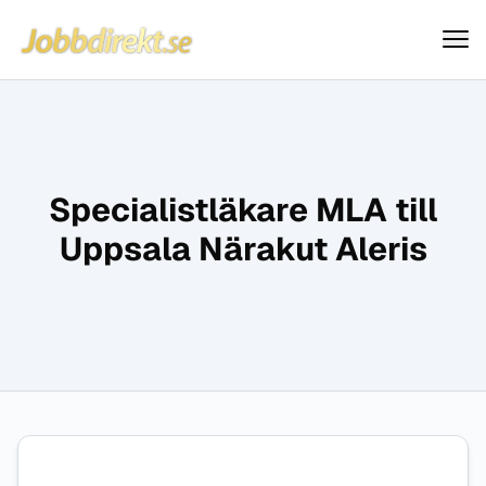
Jobbdirekt
Hoppa till innehåll
Specialistläkare MLA till
Uppsala Närakut Aleris