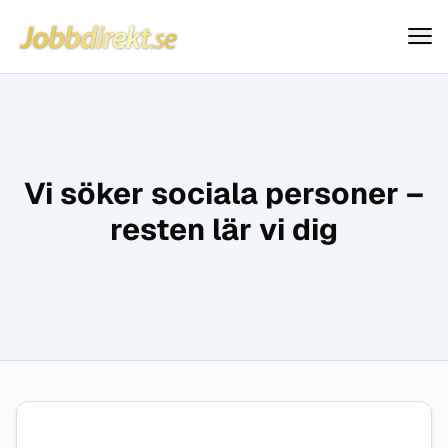
Jobbdirekt
Hoppa till innehåll
Vi söker sociala personer –
resten lär vi dig