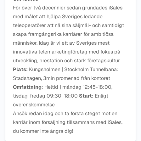
För över två decennier sedan grundades iSales
med målet att hjälpa Sveriges ledande
teleoperatörer att nå sina säljmål- och samtidigt
skapa framgångsrika karriärer för ambitiösa
människor. Idag är vi ett av Sveriges mest
innovativa telemarketingföretag med fokus på
utveckling, prestation och stark företagskultur.
Plats:
Kungsholmen | Stockholm Tunnelbana:
Stadshagen, 3min promenad från kontoret
Omfattning
: Heltid
|
måndag 12:45-18:00,
tisdag-fredag 09:30–18:00
Start
: Enligt
överenskommelse
Ansök redan idag och ta första steget mot en
karriär inom försäljning tillsammans med iSales,
du kommer inte ångra dig!