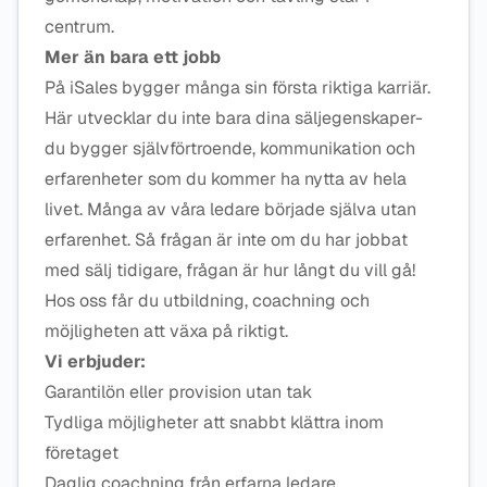
centrum.
Mer än bara ett jobb
På iSales bygger många sin första riktiga karriär.
Här utvecklar du inte bara dina säljegenskaper-
du bygger självförtroende, kommunikation och
erfarenheter som du kommer ha nytta av hela
livet. Många av våra ledare började själva utan
erfarenhet. Så frågan är inte om du har jobbat
med sälj tidigare, frågan är hur långt du vill gå!
Hos oss får du utbildning, coachning och
möjligheten att växa på riktigt.
Vi erbjuder:
Garantilön eller provision utan tak
Tydliga möjligheter att snabbt klättra inom
företaget
Daglig coachning från erfarna ledare