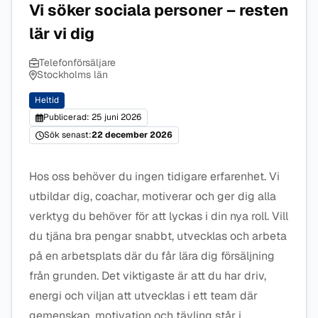
Vi söker sociala personer – resten
lär vi dig
Telefonförsäljare
Stockholms län
Heltid
Publicerad: 25 juni 2026
Sök senast:
22 december 2026
Hos oss behöver du ingen tidigare erfarenhet. Vi
utbildar dig, coachar, motiverar och ger dig alla
verktyg du behöver för att lyckas i din nya roll. Vill
du tjäna bra pengar snabbt, utvecklas och arbeta
på en arbetsplats där du får lära dig försäljning
från grunden. Det viktigaste är att du har driv,
energi och viljan att utvecklas i ett team där
gemenskap, motivation och tävling står i