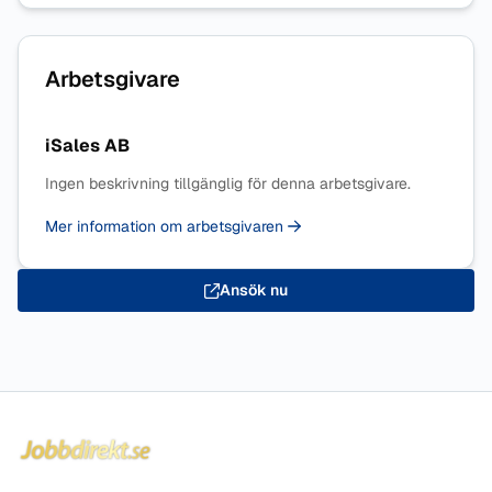
Arbetsgivare
iSales AB
Ingen beskrivning tillgänglig för denna arbetsgivare.
Mer information om arbetsgivaren
Ansök nu
Sidfot