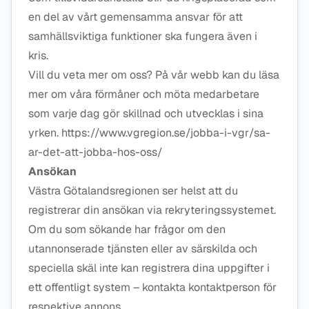
en del av vårt gemensamma ansvar för att
samhällsviktiga funktioner ska fungera även i
kris.
Vill du veta mer om oss? På vår webb kan du läsa
mer om våra förmåner och möta medarbetare
som varje dag gör skillnad och utvecklas i sina
yrken. https://www.vgregion.se/jobba-i-vgr/sa-
ar-det-att-jobba-hos-oss/
Ansökan
Västra Götalandsregionen ser helst att du
registrerar din ansökan via rekryteringssystemet.
Om du som sökande har frågor om den
utannonserade tjänsten eller av särskilda och
speciella skäl inte kan registrera dina uppgifter i
ett offentligt system – kontakta kontaktperson för
respektive annons.