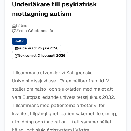
Underläkare till psykiatrisk
mottagning autism
Läkare
Västra Götalands län
Heltid
Publicerad: 25 juni 2026
Sök senast:
31 augusti 2026
Tillsammans utvecklar vi Sahlgrenska
Universitetssjukhuset för en hållbar framtid. Vi
ställer om hälso- och sjukvården med målet att
vara Europas ledande universitetssjukhus 2032.
Tillsammans med patienterna arbetar vi för
kvalitet, tillgänglighet, patientsäkerhet, forskning,
utbildning och innovation – i ett sammanhållet
hälso- och sjukvårdssystem i Västra