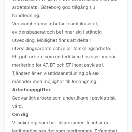
arbetsplats i Göteborg god tillgång till
handledning.
Verksamheterna arbetar teamfokuserat,
evidensbaserat och befinner sig i ständig
utveckling. Möjlighet finns att delta i
utvecklingsarbete och/eller forskningsarbete.
Ett gott arbete som underläkare hos oss innebär
meritering för AT, BT och ST inom psykiatri.
Tjänsten är en visstidsanställning på sex
månader med möjlighet till förlängning.
Arbetsuppgifter
Sedvanligt arbete som underläkare i psykiatrisk
vård.
Om dig
Vi söker dig som har läkarexamen. Innehar du
legitimation ses det som meriterande. Erfarenhet