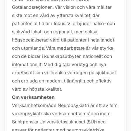
Götalandsregionen. Vår vision och våra mål tar
sikte mot en vård av yttersta kvalitet, där
patienten alltid är i fokus. Vi erbjuder hälso- och
sjukvård lokalt och regionalt, men också
högspecialiserad vård till patienter i hela landet
och utomlands. Våra medarbetare är vår styrka
och de bidrar i kunskapsutbyten nationellt och
internationellt. Med digitala verktyg och nya
arbetssätt kan vi förenkla vardagen på sjukhuset
och erbjuda en modern, tillgänglig och effektiv
vård av högsta kvalitet.
Om verksamheten
Verksamhetsområde Neuropsykiatri är ett av fem
vuxenpsykiatriska verksamhetsområden inom
Sahlgrenska Universitetssjukhuset (SU) med
ansvar för patienter med neuropsykiatriska