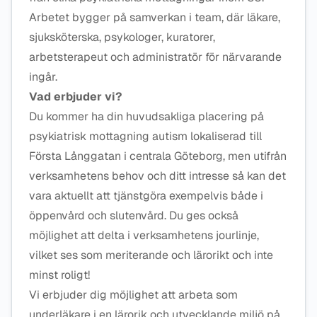
Arbetet bygger på samverkan i team, där läkare,
sjuksköterska, psykologer, kuratorer,
arbetsterapeut och administratör för närvarande
ingår.
Vad erbjuder vi?
Du kommer ha din huvudsakliga placering på
psykiatrisk mottagning autism lokaliserad till
Första Långgatan i centrala Göteborg, men utifrån
verksamhetens behov och ditt intresse så kan det
vara aktuellt att tjänstgöra exempelvis både i
öppenvård och slutenvård. Du ges också
möjlighet att delta i verksamhetens jourlinje,
vilket ses som meriterande och lärorikt och inte
minst roligt!
Vi erbjuder dig möjlighet att arbeta som
underläkare i en lärorik och utvecklande miljö på