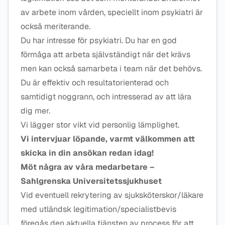
av arbete inom vården, speciellt inom psykiatri är
också meriterande.
Du har intresse för psykiatri. Du har en god
förmåga att arbeta självständigt när det krävs
men kan också samarbeta i team när det behövs.
Du är effektiv och resultatorienterad och
samtidigt noggrann, och intresserad av att lära
dig mer.
Vi lägger stor vikt vid personlig lämplighet.
Vi intervjuar löpande, varmt välkommen att
skicka in din ansökan redan idag!
Möt några av våra medarbetare –
Sahlgrenska Universitetssjukhuset
Vid eventuell rekrytering av sjuksköterskor/läkare
med utländsk legitimation/specialistbevis
föregås den aktuella tjänsten av process för att