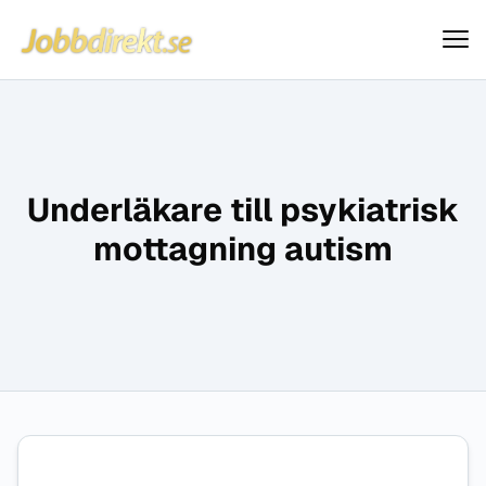
Jobbdirekt
Hoppa till innehåll
Underläkare till psykiatrisk
mottagning autism