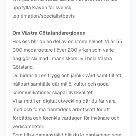
uppfylla kraven för svensk
legitimation/specialistbevis
Om Västra Götalandsregionen
Hos oss blir du en del av en större helhet. Vi är 56
000 medarbetare i över 200 yrken som varje
dag gör skillnad i människors liv i hela Västra
Götaland.
Du bidrar till en trygg och jämlik vård samt till ett
hållbart samhälle där miljö, kultur och goda
kommunikationer skapar livskvalitet.
Vi är mitt i en digital utveckling där du får vara
med och forma framtidens arbetssätt för att
förbättra och förenkla vardagen för invånare och
verksamheter.
Som tillsvidareanställd blir du krigsplacerad som