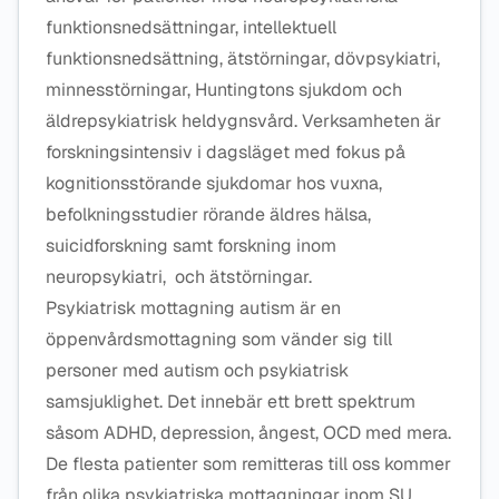
funktionsnedsättningar, intellektuell
funktionsnedsättning, ätstörningar, dövpsykiatri,
minnesstörningar, Huntingtons sjukdom och
äldrepsykiatrisk heldygnsvård. Verksamheten är
forskningsintensiv i dagsläget med fokus på
kognitionsstörande sjukdomar hos vuxna,
befolkningsstudier rörande äldres hälsa,
suicidforskning samt forskning inom
neuropsykiatri, och ätstörningar.
Psykiatrisk mottagning autism är en
öppenvårdsmottagning som vänder sig till
personer med autism och psykiatrisk
samsjuklighet. Det innebär ett brett spektrum
såsom ADHD, depression, ångest, OCD med mera.
De flesta patienter som remitteras till oss kommer
från olika psykiatriska mottagningar inom SU.