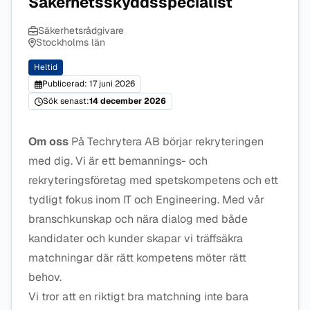
Säkerhetsskyddsspecialist
Säkerhetsrådgivare
Stockholms län
Heltid
Publicerad: 17 juni 2026
Sök senast:
14 december 2026
Om oss
På Techrytera AB börjar rekryteringen
med dig. Vi är ett bemannings- och
rekryteringsföretag med spetskompetens och ett
tydligt fokus inom IT och Engineering. Med vår
branschkunskap och nära dialog med både
kandidater och kunder skapar vi träffsäkra
matchningar där rätt kompetens möter rätt
behov.
Vi tror att en riktigt bra matchning inte bara