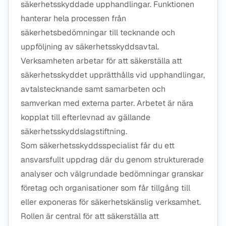
säkerhetsskyddade upphandlingar. Funktionen
hanterar hela processen från
säkerhetsbedömningar till tecknande och
uppföljning av säkerhetsskyddsavtal.
Verksamheten arbetar för att säkerställa att
säkerhetsskyddet upprätthålls vid upphandlingar,
avtalstecknande samt samarbeten och
samverkan med externa parter. Arbetet är nära
kopplat till efterlevnad av gällande
säkerhetsskyddslagstiftning.
Som säkerhetsskyddsspecialist får du ett
ansvarsfullt uppdrag där du genom strukturerade
analyser och välgrundade bedömningar granskar
företag och organisationer som får tillgång till
eller exponeras för säkerhetskänslig verksamhet.
Rollen är central för att säkerställa att