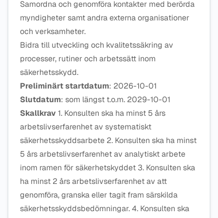
Samordna och genomföra kontakter med berörda
myndigheter samt andra externa organisationer
och verksamheter.
Bidra till utveckling och kvalitetssäkring av
processer, rutiner och arbetssätt inom
säkerhetsskydd.
Preliminärt startdatum
: 2026-10-01
Slutdatum
: som längst t.o.m. 2029-10-01
Skallkrav
1. Konsulten ska ha minst 5 års
arbetslivserfarenhet av systematiskt
säkerhetsskyddsarbete 2. Konsulten ska ha minst
5 års arbetslivserfarenhet av analytiskt arbete
inom ramen för säkerhetskyddet 3. Konsulten ska
ha minst 2 års arbetslivserfarenhet av att
genomföra, granska eller tagit fram särskilda
säkerhetsskyddsbedömningar. 4. Konsulten ska