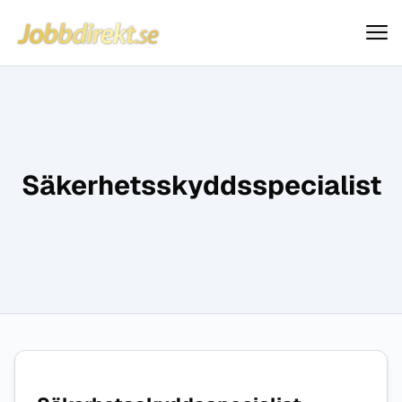
Jobbdirekt
Hoppa till innehåll
Säkerhetsskyddsspecialist