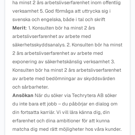
ha minst 2 års arbetslivserfarenhet inom offentlig
verksamhet 5. God förmåga att uttrycka sig i
svenska och engelska, både i tal och skrift
Merit
: 1. Konsulten bör ha minst 2 års
arbetslivserfarenhet av arbete med
säkerhetsskyddsanalys. 2. Konsulten bör ha minst
2 års arbetslivserfarenhet av arbete med
exponering av säkerhetskänslig verksamhet 3.
Konsulten bör ha minst 2 års arbetslivserfarenhet
av arbete med bedömningar av skyddsvärden
och sårbarheter.
Ansökan
När du söker via Techrytera AB söker
du inte bara ett jobb – du påbörjar en dialog om
din fortsatta karriär. Vi vill lära känna dig, din
erfarenhet och dina ambitioner för att kunna
matcha dig med rätt möjligheter hos våra kunder.