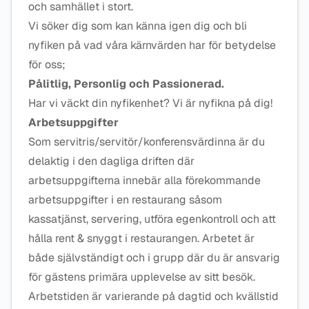
och samhället i stort.
Vi söker dig som kan känna igen dig och bli
nyfiken på vad våra kärnvärden har för betydelse
för oss;
Pålitlig, Personlig och Passionerad.
Har vi väckt din nyfikenhet? Vi är nyfikna på dig!
Arbetsuppgifter
Som servitris/servitör/konferensvärdinna är du
delaktig i den dagliga driften där
arbetsuppgifterna innebär alla förekommande
arbetsuppgifter i en restaurang såsom
kassatjänst, servering, utföra egenkontroll och att
hålla rent & snyggt i restaurangen. Arbetet är
både självständigt och i grupp där du är ansvarig
för gästens primära upplevelse av sitt besök.
Arbetstiden är varierande på dagtid och kvällstid