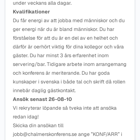
under veckans alla dagar.
Kvalifikationer
Du får energi av att jobba med människor och du
ger energi när du är bland människor. Du har
förståelse för att du är en del av en helhet och
därför är oerhört viktig för dina kollegor och våra
gäster. Du har minst 3 års erfarenhet inom
servering/bar. Tidigare arbete inom arrangemang
och konferens är meriterande. Du har goda
kunskaper i svenska i både tal och skrift då rollen
innebär daglig gästkontakt.
Ansök senast 26-08-10
Vi rekryterar löpande så tveka inte att ansöka
redan idag!
Skicka din ansökan till
jobb@chalmerskonferens.se ange ”KONF/ARR” i