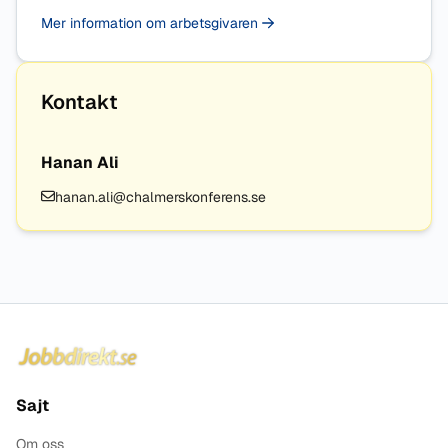
Mer information om arbetsgivaren
Kontakt
Hanan Ali
hanan.ali@chalmerskonferens.se
Sidfot
Sajt
Om oss