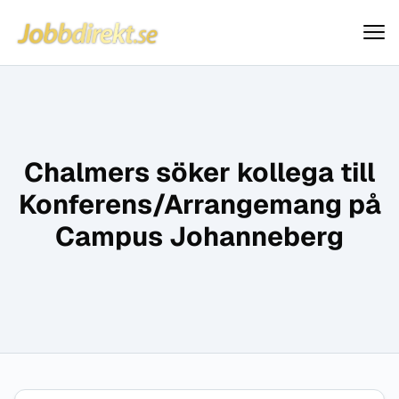
Jobbdirekt
Hoppa till innehåll
Chalmers söker kollega till
Konferens/Arrangemang på
Campus Johanneberg