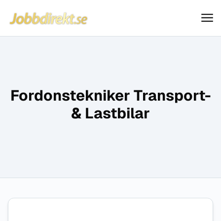
Jobbdirekt
Hoppa till innehåll
Fordonstekniker Transport-
& Lastbilar