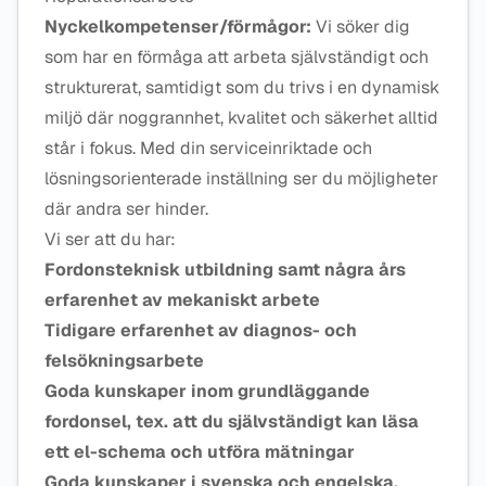
Nyckelkompetenser/förmågor:
Vi söker dig
som har en förmåga att arbeta självständigt och
strukturerat, samtidigt som du trivs i en dynamisk
miljö där noggrannhet, kvalitet och säkerhet alltid
står i fokus. Med din serviceinriktade och
lösningsorienterade inställning ser du möjligheter
där andra ser hinder.
Vi ser att du har:
Fordonsteknisk utbildning samt några års
erfarenhet av mekaniskt arbete
Tidigare erfarenhet av diagnos- och
felsökningsarbete
Goda kunskaper inom grundläggande
fordonsel, tex. att du självständigt kan läsa
ett el-schema och utföra mätningar
Goda kunskaper i svenska och engelska,