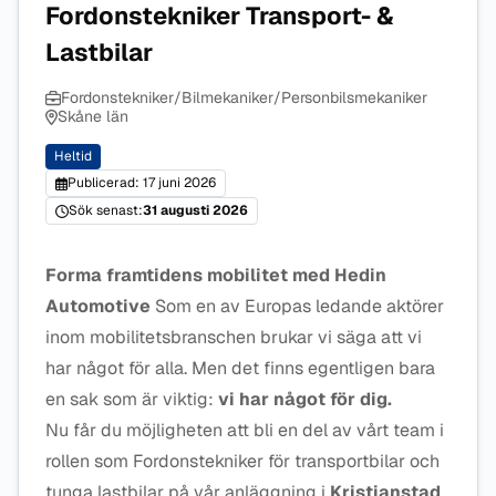
Fordonstekniker Transport- &
Lastbilar
Fordonstekniker/Bilmekaniker/Personbilsmekaniker
Skåne län
Heltid
Publicerad: 17 juni 2026
Sök senast:
31 augusti 2026
Forma framtidens mobilitet med Hedin
Automotive
Som en av Europas ledande aktörer
inom mobilitetsbranschen brukar vi säga att vi
har något för alla. Men det finns egentligen bara
en sak som är viktig:
vi har något för dig.
Nu får du möjligheten att bli en del av vårt team i
rollen som Fordonstekniker för transportbilar och
tunga lastbilar på vår anläggning i
Kristianstad
.