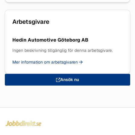
Arbetsgivare
Hedin Automotive Göteborg AB
Ingen beskrivning tillgänglig för denna arbetsgivare.
Mer information om arbetsgivaren
Ansök nu
Sidfot