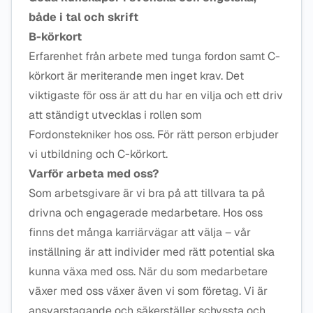
både i tal och skrift
B-körkort
Erfarenhet från arbete med tunga fordon samt C-
körkort är meriterande men inget krav. Det
viktigaste för oss är att du har en vilja och ett driv
att ständigt utvecklas i rollen som
Fordonstekniker hos oss. För rätt person erbjuder
vi utbildning och C-körkort.
Varför arbeta med oss?
Som arbetsgivare är vi bra på att tillvara ta på
drivna och engagerade medarbetare. Hos oss
finns det många karriärvägar att välja – vår
inställning är att individer med rätt potential ska
kunna växa med oss. När du som medarbetare
växer med oss växer även vi som företag. Vi är
ansvarstagande och säkerställer schyssta och