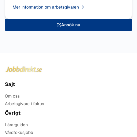
Mer information om arbetsgivaren
Ansök nu
Sidfot
Sajt
Om oss
Arbetsgivare i fokus
Övrigt
Lärarguiden
Vårdfokusjobb