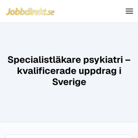
Jobbdirekt
Hoppa till innehåll
Specialistläkare psykiatri –
kvalificerade uppdrag i
Sverige