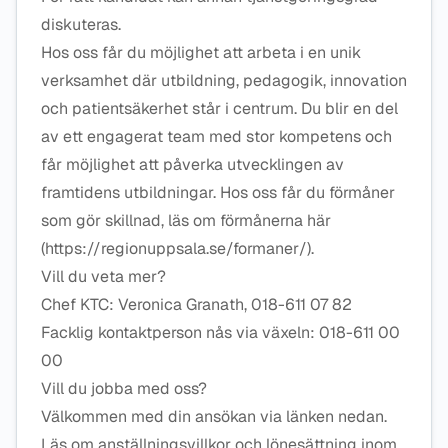
diskuteras.
Hos oss får du möjlighet att arbeta i en unik
verksamhet där utbildning, pedagogik, innovation
och patientsäkerhet står i centrum. Du blir en del
av ett engagerat team med stor kompetens och
får möjlighet att påverka utvecklingen av
framtidens utbildningar. Hos oss får du förmåner
som gör skillnad, läs om förmånerna här
(https://regionuppsala.se/formaner/).
Vill du veta mer?
Chef KTC: Veronica Granath, 018-611 07 82
Facklig kontaktperson nås via växeln: 018-611 00
00
Vill du jobba med oss?
Välkommen med din ansökan via länken nedan.
Läs om anställningsvillkor och lönesättning inom