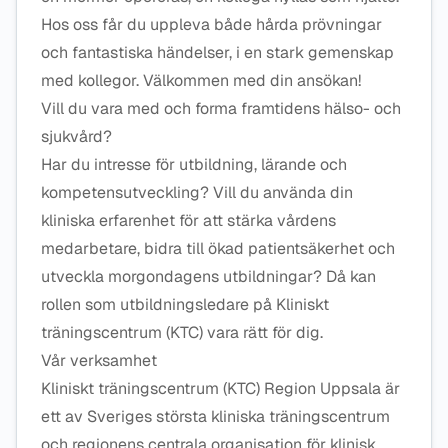
Hos oss får du uppleva både hårda prövningar
och fantastiska händelser, i en stark gemenskap
med kollegor. Välkommen med din ansökan!
Vill du vara med och forma framtidens hälso- och
sjukvård?
Har du intresse för utbildning, lärande och
kompetensutveckling? Vill du använda din
kliniska erfarenhet för att stärka vårdens
medarbetare, bidra till ökad patientsäkerhet och
utveckla morgondagens utbildningar? Då kan
rollen som utbildningsledare på Kliniskt
träningscentrum (KTC) vara rätt för dig.
Vår verksamhet
Kliniskt träningscentrum (KTC) Region Uppsala är
ett av Sveriges största kliniska träningscentrum
och regionens centrala organisation för klinisk