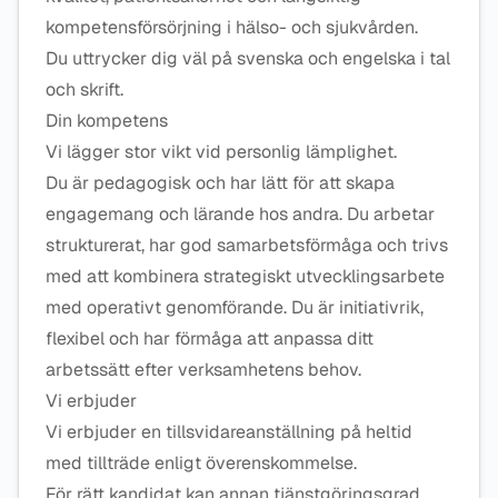
kompetensförsörjning i hälso- och sjukvården.
Du uttrycker dig väl på svenska och engelska i tal
och skrift.
Din kompetens
Vi lägger stor vikt vid personlig lämplighet.
Du är pedagogisk och har lätt för att skapa
engagemang och lärande hos andra. Du arbetar
strukturerat, har god samarbetsförmåga och trivs
med att kombinera strategiskt utvecklingsarbete
med operativt genomförande. Du är initiativrik,
flexibel och har förmåga att anpassa ditt
arbetssätt efter verksamhetens behov.
Vi erbjuder
Vi erbjuder en tillsvidareanställning på heltid
med tillträde enligt överenskommelse.
För rätt kandidat kan annan tjänstgöringsgrad