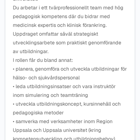
Du arbetar i ett tvärprofessionellt team med hög
pedagogisk kompetens där du bidrar med
medicinsk expertis och klinisk förankring.
Uppdraget omfattar såväl strategiskt
utvecklingsarbete som praktiskt genomförande
av utbildningar.
I rollen får du bland annat:
• planera, genomföra och utveckla utbildningar för
hälso- och sjukvårdspersonal
• leda utbildningsinsatser och vara instruktör
inom simulering och teamträning
• utveckla utbildningskoncept, kursinnehåll och
pedagogiska metoder
• samverka med verksamheter inom Region
Uppsala och Uppsala universitet (kring
kompetensutveckling och utbildningsbehov)