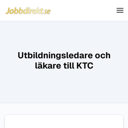
Jobbdirekt
Hoppa till innehåll
Utbildningsledare och
läkare till KTC