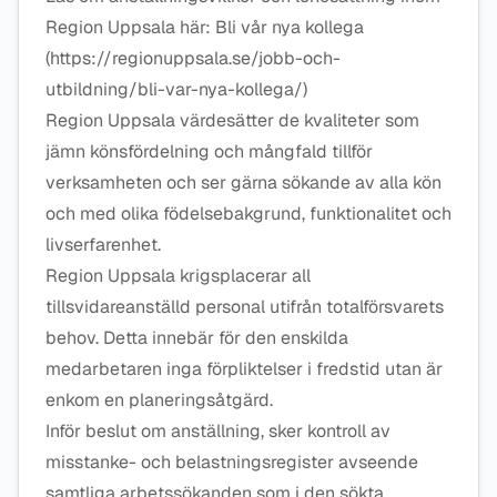
Region Uppsala här: Bli vår nya kollega
(https://regionuppsala.se/jobb-och-
utbildning/bli-var-nya-kollega/)
Region Uppsala värdesätter de kvaliteter som
jämn könsfördelning och mångfald tillför
verksamheten och ser gärna sökande av alla kön
och med olika födelsebakgrund, funktionalitet och
livserfarenhet.
Region Uppsala krigsplacerar all
tillsvidareanställd personal utifrån totalförsvarets
behov. Detta innebär för den enskilda
medarbetaren inga förpliktelser i fredstid utan är
enkom en planeringsåtgärd.
Inför beslut om anställning, sker kontroll av
misstanke- och belastningsregister avseende
samtliga arbetssökanden som i den sökta