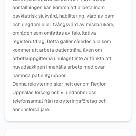
anställningen kan komma att arbeta inom
psykiatrisk sjukvård, habilitering, vård av barn
och ungdom eller tvångsvård av missbrukare,
områden som omfattas av fakultativa
registerutdrag. Detta gäller således alla som
kommer att arbeta patientnära, även om
arbetsuppgifterna i nuläget inte är tänkta att
huvudsakligen innehålla arbete med ovan
nämnda patientgrupper.
Denna rekrytering sker helt genom Region
Uppsalas försorg och vi undanber oss
telefonsamtal från rekryteringsföretag och
annonsförsäljare.