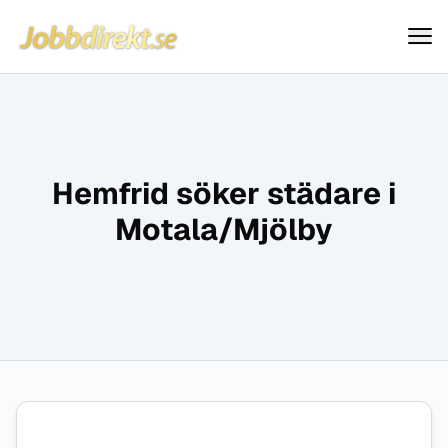
Jobbdirekt
Hoppa till innehåll
Hemfrid söker städare i
Motala/Mjölby