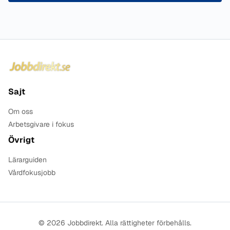
Sidfot
Sajt
Om oss
Arbetsgivare i fokus
Övrigt
Lärarguiden
Vårdfokusjobb
© 2026 Jobbdirekt. Alla rättigheter förbehålls.