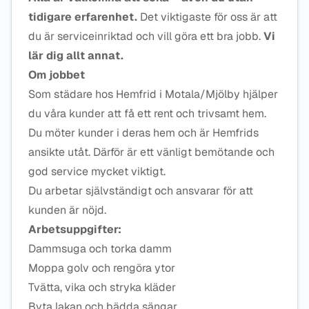
tidigare erfarenhet.
Det viktigaste för oss är att
du är serviceinriktad och vill göra ett bra jobb.
Vi
lär dig allt annat.
Om jobbet
Som städare hos Hemfrid i Motala/Mjölby hjälper
du våra kunder att få ett rent och trivsamt hem.
Du möter kunder i deras hem och är Hemfrids
ansikte utåt. Därför är ett vänligt bemötande och
god service mycket viktigt.
Du arbetar självständigt och ansvarar för att
kunden är nöjd.
Arbetsuppgifter:
Dammsuga och torka damm
Moppa golv och rengöra ytor
Tvätta, vika och stryka kläder
Byta lakan och bädda sängar