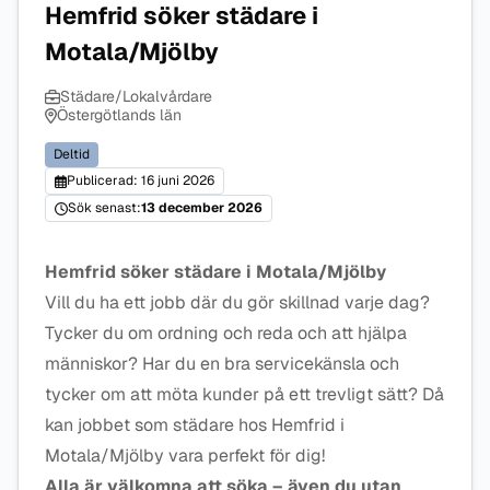
Hemfrid söker städare i
Motala/Mjölby
Städare/Lokalvårdare
Östergötlands län
Deltid
Publicerad: 16 juni 2026
Sök senast:
13 december 2026
Hemfrid söker städare i Motala/Mjölby
Vill du ha ett jobb där du gör skillnad varje dag?
Tycker du om ordning och reda och att hjälpa
människor? Har du en bra servicekänsla och
tycker om att möta kunder på ett trevligt sätt? Då
kan jobbet som städare hos Hemfrid i
Motala/Mjölby vara perfekt för dig!
Alla är välkomna att söka – även du utan