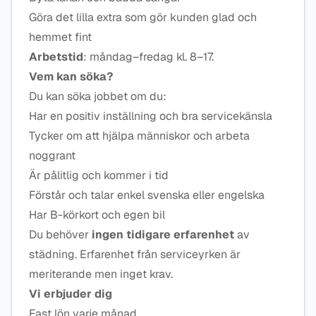
Göra det lilla extra som gör kunden glad och
hemmet fint
Arbetstid
: måndag–fredag kl. 8–17.
Vem kan söka?
Du kan söka jobbet om du:
Har en positiv inställning och bra servicekänsla
Tycker om att hjälpa människor och arbeta
noggrant
Är pålitlig och kommer i tid
Förstår och talar enkel svenska eller engelska
Har B-körkort och egen bil
Du behöver
ingen tidigare erfarenhet
av
städning. Erfarenhet från serviceyrken är
meriterande men inget krav.
Vi erbjuder dig
Fast lön varje månad