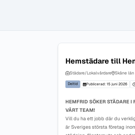
Hemstädare till Hem
Städare/Lokalvårdare
Skåne län
Deltid
Publicerad: 15 juni 2026
HEMFRID SÖKER STÄDARE I F
VÅRT TEAM!
Vill du ha ett jobb där du verk
är Sveriges största företag in