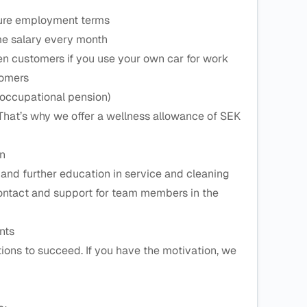
cure employment terms
ame salary every month
n customers if you use your own car for work
tomers
nd occupational pension)
hat’s why we offer a wellness allowance of SEK
on
g and further education in service and cleaning
contact and support for team members in the
nts
tions to succeed. If you have the motivation, we