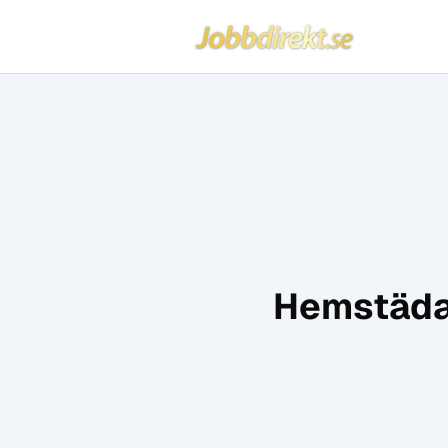
Jobbdirekt
Hoppa till innehåll
Hemstädar