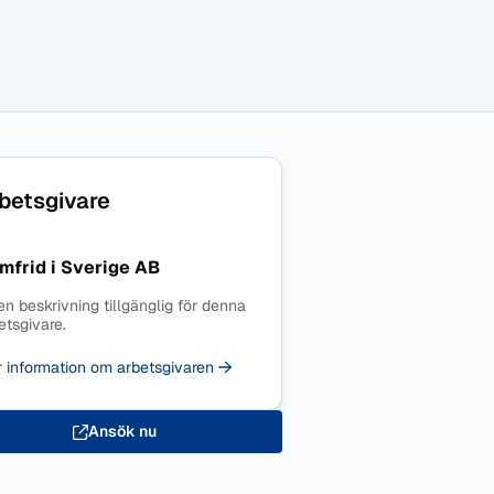
betsgivare
mfrid i Sverige AB
en beskrivning tillgänglig för denna
etsgivare.
 information om arbetsgivaren
Ansök nu