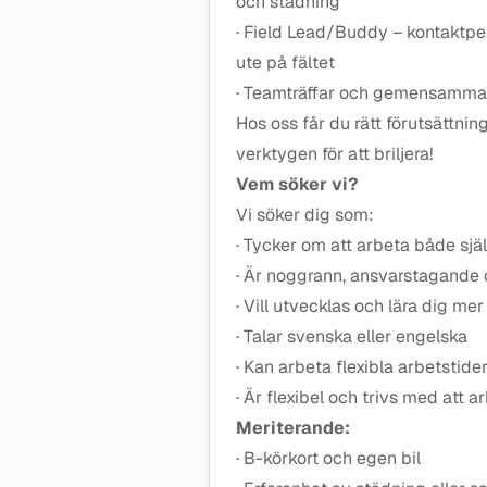
och städning
· Field Lead/Buddy – kontaktpe
ute på fältet
· Teamträffar och gemensamma 
Hos oss får du rätt förutsättning
verktygen för att briljera!
Vem söker vi?
Vi söker dig som:
· Tycker om att arbeta både sjä
· Är noggrann, ansvarstagande
· Vill utvecklas och lära dig mer
· Talar svenska eller engelska
· Kan arbeta flexibla arbetstid
· Är flexibel och trivs med att 
Meriterande:
· B-körkort och egen bil