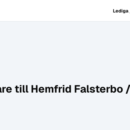
Lediga
e till Hemfrid Falsterbo /