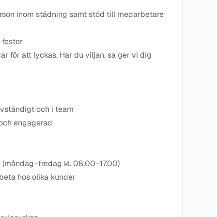
rson inom städning samt stöd till medarbetare
fester
ar för att lyckas. Har du viljan, så ger vi dig
lvständigt och i team
 och engagerad
er (måndag–fredag kl. 08.00–17.00)
arbeta hos olika kunder