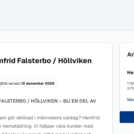
Ar
frid Falsterbo / Höllviken
He
Ing
Sök senast:
12 december 2026
arb
Mer
ALSTERBO / HÖLLVIKEN – BLI EN DEL AV
ligen gör skillnad i människors vardag? Hemfrid
om hemstädning. Vi hjälper våra kunder med