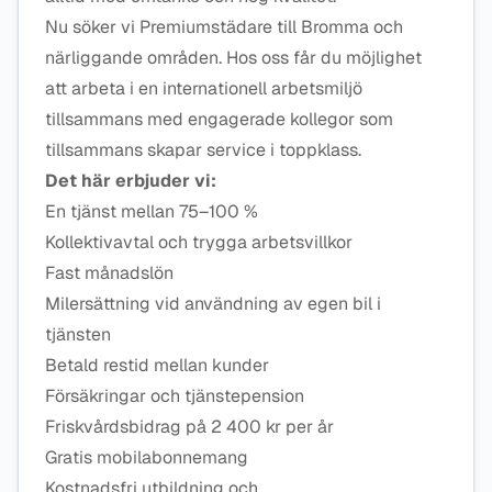
Nu söker vi Premiumstädare till Bromma och
närliggande områden. Hos oss får du möjlighet
att arbeta i en internationell arbetsmiljö
tillsammans med engagerade kollegor som
tillsammans skapar service i toppklass.
Det här erbjuder vi:
En tjänst mellan 75–100 %
Kollektivavtal och trygga arbetsvillkor
Fast månadslön
Milersättning vid användning av egen bil i
tjänsten
Betald restid mellan kunder
Försäkringar och tjänstepension
Friskvårdsbidrag på 2 400 kr per år
Gratis mobilabonnemang
Kostnadsfri utbildning och