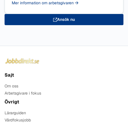
Mer information om arbetsgivaren
Ansök nu
Sidfot
Sajt
Om oss
Arbetsgivare i fokus
Övrigt
Lärarguiden
Vårdfokusjobb