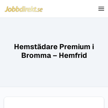
Jobbdirekt
Hoppa till innehåll
Hemstädare Premium i
Bromma – Hemfrid