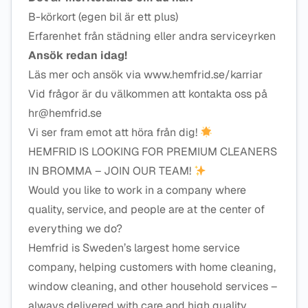
B-körkort (egen bil är ett plus)
Erfarenhet från städning eller andra serviceyrken
Ansök redan idag!
Läs mer och ansök via www.hemfrid.se/karriar
Vid frågor är du välkommen att kontakta oss på
hr@hemfrid.se
Vi ser fram emot att höra från dig!
HEMFRID IS LOOKING FOR PREMIUM CLEANERS
IN BROMMA – JOIN OUR TEAM!
Would you like to work in a company where
quality, service, and people are at the center of
everything we do?
Hemfrid is Sweden’s largest home service
company, helping customers with home cleaning,
window cleaning, and other household services –
always delivered with care and high quality.