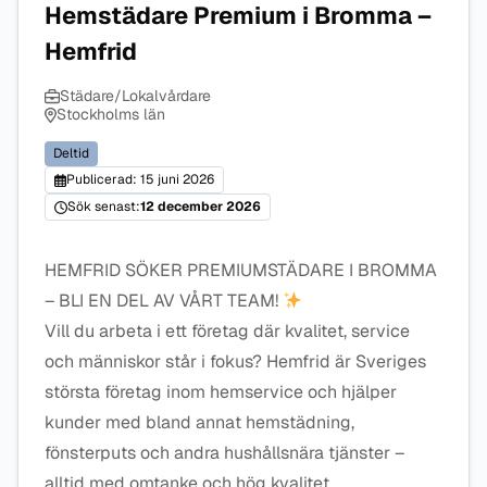
Hemstädare Premium i Bromma –
Hemfrid
Städare/Lokalvårdare
Stockholms län
Deltid
Publicerad: 15 juni 2026
Sök senast:
12 december 2026
HEMFRID SÖKER PREMIUMSTÄDARE I BROMMA
– BLI EN DEL AV VÅRT TEAM!
Vill du arbeta i ett företag där kvalitet, service
och människor står i fokus? Hemfrid är Sveriges
största företag inom hemservice och hjälper
kunder med bland annat hemstädning,
fönsterputs och andra hushållsnära tjänster –
alltid med omtanke och hög kvalitet.